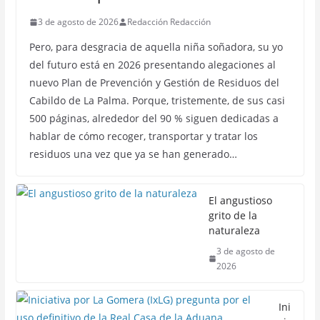
3 de agosto de 2026
Redacción Redacción
Pero, para desgracia de aquella niña soñadora, su yo
del futuro está en 2026 presentando alegaciones al
nuevo Plan de Prevención y Gestión de Residuos del
Cabildo de La Palma. Porque, tristemente, de sus casi
500 páginas, alrededor del 90 % siguen dedicadas a
hablar de cómo recoger, transportar y tratar los
residuos una vez que ya se han generado…
El angustioso
grito de la
naturaleza
3 de agosto de
2026
Ini