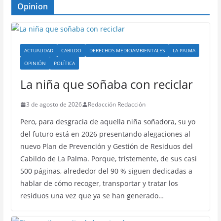
Opinion
ACTUALIDAD
CABILDO
DERECHOS MEDIOAMBIENTALES
LA PALMA
OPINIÓN
POLÍTICA
La niña que soñaba con reciclar
3 de agosto de 2026
Redacción Redacción
Pero, para desgracia de aquella niña soñadora, su yo
del futuro está en 2026 presentando alegaciones al
nuevo Plan de Prevención y Gestión de Residuos del
Cabildo de La Palma. Porque, tristemente, de sus casi
500 páginas, alrededor del 90 % siguen dedicadas a
hablar de cómo recoger, transportar y tratar los
residuos una vez que ya se han generado…