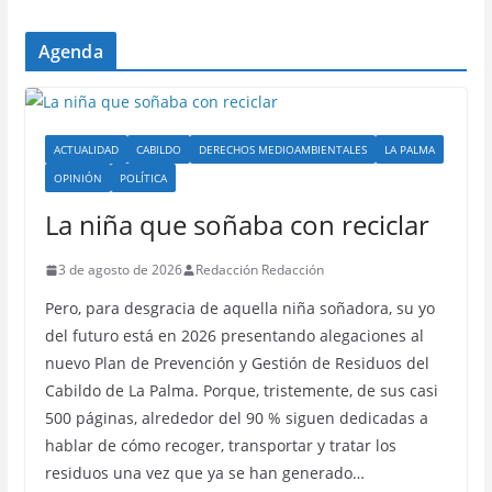
Agenda
ACTUALIDAD
CABILDO
DERECHOS MEDIOAMBIENTALES
LA PALMA
OPINIÓN
POLÍTICA
La niña que soñaba con reciclar
3 de agosto de 2026
Redacción Redacción
Pero, para desgracia de aquella niña soñadora, su yo
del futuro está en 2026 presentando alegaciones al
nuevo Plan de Prevención y Gestión de Residuos del
Cabildo de La Palma. Porque, tristemente, de sus casi
500 páginas, alrededor del 90 % siguen dedicadas a
hablar de cómo recoger, transportar y tratar los
residuos una vez que ya se han generado…