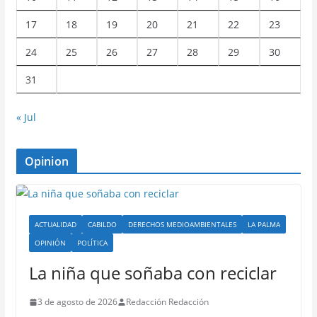
17
18
19
20
21
22
23
24
25
26
27
28
29
30
31
« Jul
Opinion
ACTUALIDAD
CABILDO
DERECHOS MEDIOAMBIENTALES
LA PALMA
OPINIÓN
POLÍTICA
La niña que soñaba con reciclar
3 de agosto de 2026
Redacción Redacción