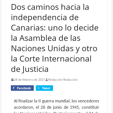
Dos caminos hacia la
independencia de
Canarias: uno lo decide
la Asamblea de las
Naciones Unidas y otro
la Corte Internacional
de Justicia
28 de febrero de 2021
Redacción Redacción
Facebook
Tweet
Al finalizar la II guerra mundial, los vencedores
acordaron, el 26 de junio de 1945, constituir