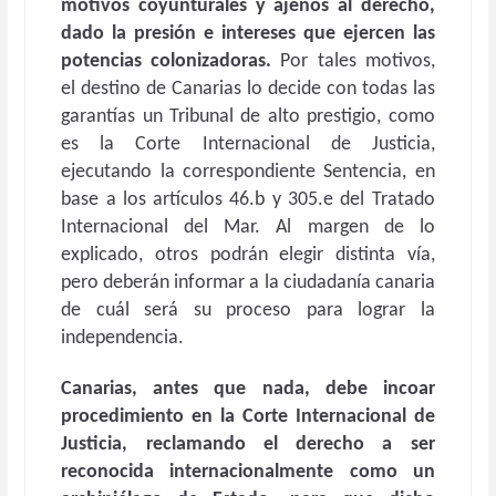
motivos coyunturales y ajenos al derecho,
dado la presión e intereses que ejercen las
potencias colonizadoras.
Por tales motivos,
el destino de Canarias lo decide con todas las
garantías un Tribunal de alto prestigio, como
es la Corte Internacional de Justicia,
ejecutando la correspondiente Sentencia, en
base a los artículos 46.b y 305.e del Tratado
Internacional del Mar. Al margen de lo
explicado, otros podrán elegir distinta vía,
pero deberán informar a la ciudadanía canaria
de cuál será su proceso para lograr la
independencia.
Canarias, antes que nada, debe incoar
procedimiento en la Corte Internacional de
Justicia, reclamando el derecho a ser
reconocida internacionalmente como un