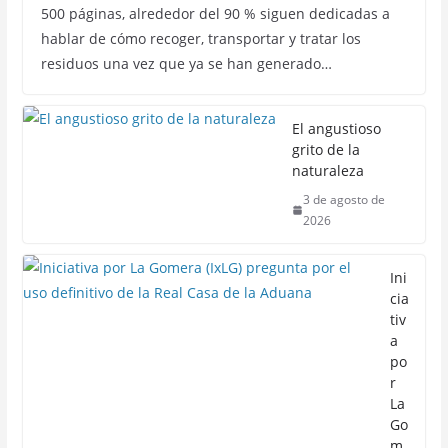
500 páginas, alrededor del 90 % siguen dedicadas a
hablar de cómo recoger, transportar y tratar los
residuos una vez que ya se han generado…
El angustioso
grito de la
naturaleza
3 de agosto de
2026
Ini
cia
tiv
a
po
r
La
Go
m