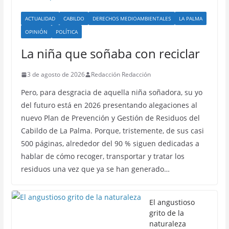
ACTUALIDAD
CABILDO
DERECHOS MEDIOAMBIENTALES
LA PALMA
OPINIÓN
POLÍTICA
La niña que soñaba con reciclar
3 de agosto de 2026
Redacción Redacción
Pero, para desgracia de aquella niña soñadora, su yo
del futuro está en 2026 presentando alegaciones al
nuevo Plan de Prevención y Gestión de Residuos del
Cabildo de La Palma. Porque, tristemente, de sus casi
500 páginas, alrededor del 90 % siguen dedicadas a
hablar de cómo recoger, transportar y tratar los
residuos una vez que ya se han generado…
El angustioso
grito de la
naturaleza