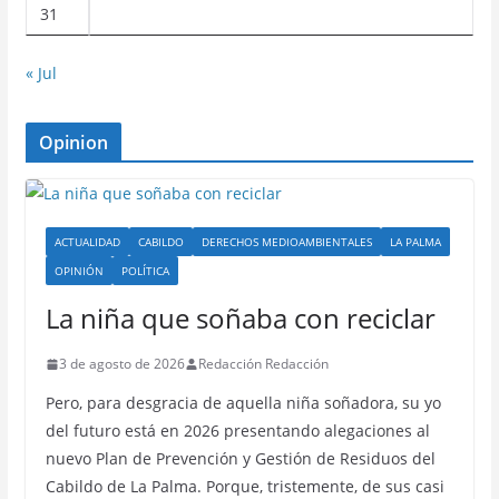
31
« Jul
Opinion
ACTUALIDAD
CABILDO
DERECHOS MEDIOAMBIENTALES
LA PALMA
OPINIÓN
POLÍTICA
La niña que soñaba con reciclar
3 de agosto de 2026
Redacción Redacción
Pero, para desgracia de aquella niña soñadora, su yo
del futuro está en 2026 presentando alegaciones al
nuevo Plan de Prevención y Gestión de Residuos del
Cabildo de La Palma. Porque, tristemente, de sus casi