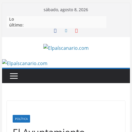
Saltar
sábado, agosto 8, 2026
al
Lo
contenido
último:
POLÍTICA