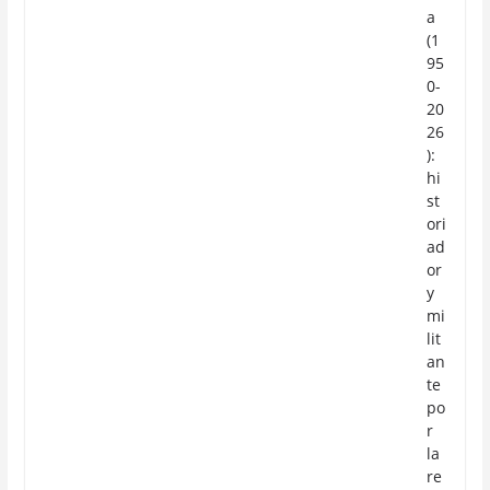
a
(1
95
0-
20
26
):
hi
st
ori
ad
or
y
mi
lit
an
te
po
r
la
re