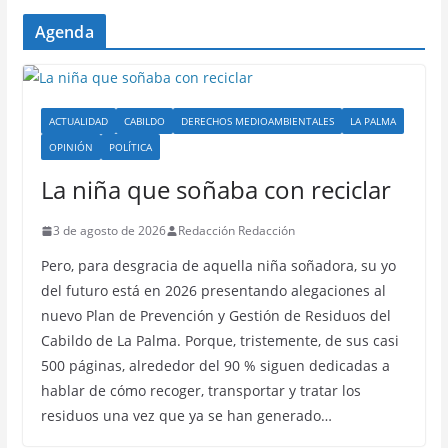
Agenda
ACTUALIDAD
CABILDO
DERECHOS MEDIOAMBIENTALES
LA PALMA
OPINIÓN
POLÍTICA
La niña que soñaba con reciclar
3 de agosto de 2026
Redacción Redacción
Pero, para desgracia de aquella niña soñadora, su yo
del futuro está en 2026 presentando alegaciones al
nuevo Plan de Prevención y Gestión de Residuos del
Cabildo de La Palma. Porque, tristemente, de sus casi
500 páginas, alrededor del 90 % siguen dedicadas a
hablar de cómo recoger, transportar y tratar los
residuos una vez que ya se han generado…