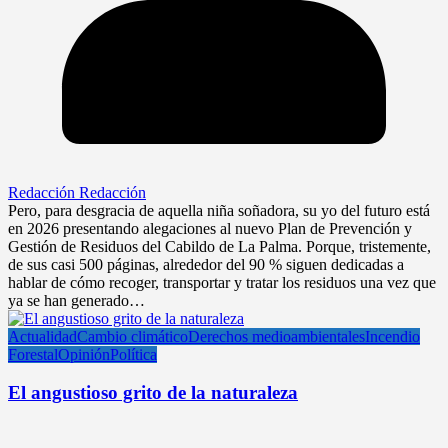
Redacción Redacción
Pero, para desgracia de aquella niña soñadora, su yo del futuro está
en 2026 presentando alegaciones al nuevo Plan de Prevención y
Gestión de Residuos del Cabildo de La Palma. Porque, tristemente,
de sus casi 500 páginas, alrededor del 90 % siguen dedicadas a
hablar de cómo recoger, transportar y tratar los residuos una vez que
ya se han generado…
Actualidad
Cambio climático
Derechos medioambientales
Incendio
Forestal
Opinión
Política
El angustioso grito de la naturaleza