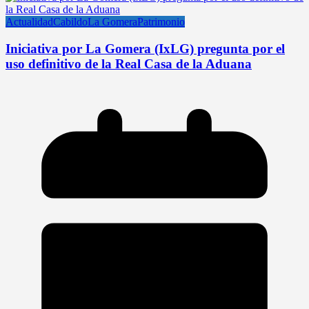
Actualidad
Cabildo
La Gomera
Patrimonio
Iniciativa por La Gomera (IxLG) pregunta por el
uso definitivo de la Real Casa de la Aduana