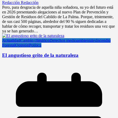
Redacción Redacción
Pero, para desgracia de aquella niña soñadora, su yo del futuro está
en 2026 presentando alegaciones al nuevo Plan de Prevención y
Gestión de Residuos del Cabildo de La Palma. Porque, tristemente,
de sus casi 500 páginas, alrededor del 90 % siguen dedicadas a
hablar de cómo recoger, transportar y tratar los residuos una vez que
ya se han generado…
Actualidad
Cambio climático
Derechos medioambientales
Incendio
Forestal
Opinión
Política
El angustioso grito de la naturaleza