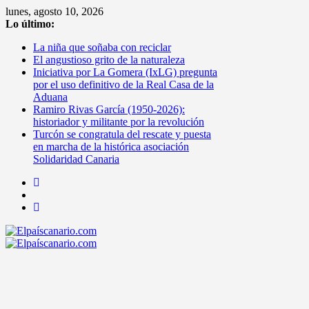
Saltar
lunes, agosto 10, 2026
al
Lo último:
contenido
La niña que soñaba con reciclar
El angustioso grito de la naturaleza
Iniciativa por La Gomera (IxLG) pregunta
por el uso definitivo de la Real Casa de la
Aduana
Ramiro Rivas García (1950-2026):
historiador y militante por la revolución
Turcón se congratula del rescate y puesta
en marcha de la histórica asociación
Solidaridad Canaria