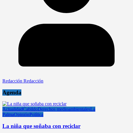
Redacción Redacción
Agenda
Actualidad
Cabildo
Derechos medioambientales
La
Palma
Opinión
Política
La niña que soñaba con reciclar