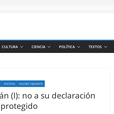
CULTURA
CIENCIA
POLÍTICA
TEXTOS
POLÍTICA
VOLCÁN TAJOGAITE
án (I): no a su declaración
 protegido