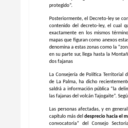
protegido”.
Posteriormente, el Decreto-ley se con
contenido del decreto-ley, el cual 
exactamente en los mismos términos 
mapas que figuran como anexos estas 
denomina a estas zonas como la “zona 
en su parte sur, llega hasta la Monta
dos fajanas
La Consejería de Política Territorial 
de La Palma, ha dicho recientement
saldrá a información pública “la deli
las fajanas del volcán Tajogaite”. Seg
Las personas afectadas, y en general,
capítulo más del
desprecio hacia el m
convocatoria” del Consejo Sectori