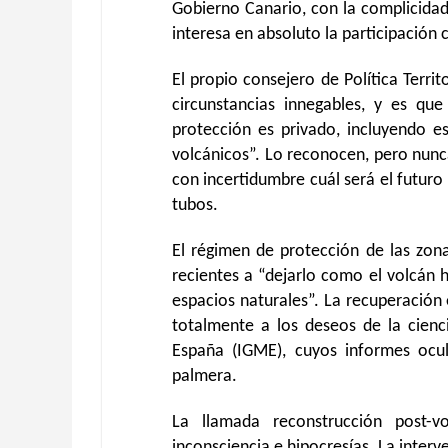
Gobierno Canario, con la complicidad 
interesa en absoluto la participación
El propio consejero de Política Terri
circunstancias innegables, y es que
protección es privado, incluyendo 
volcánicos”. Lo reconocen, pero nunca
con incertidumbre cuál será el futur
tubos.
El régimen de protección de las zon
recientes a “dejarlo como el volcán 
espacios naturales”. La recuperación 
totalmente a los deseos de la cienc
España (IGME), cuyos informes ocu
palmera.
La llamada reconstrucción post-v
inconsciencia e hipocresías. La interve