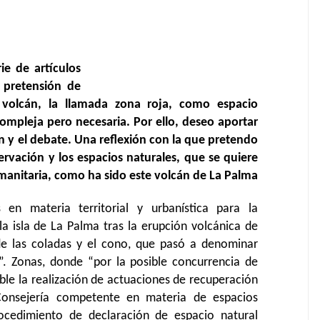
ie de artículos
 pretensión de
l volcán, la llamada zona roja, como espacio
compleja pero necesaria. Por ello, deseo aportar
ón y
el
debate. Una reflexión con la que pretendo
vación y los espacios naturales, que se quiere
umanitaria, como ha sido este volcán de La Palma
 en materia territorial y urbanística para la
a isla de La Palma tras la erupción volcánica de
de las coladas y el cono, que pasó a denominar
”. Zonas, donde “por la posible concurrencia de
ble la realización de actuaciones de recuperación
onsejería competente en materia de espacios
rocedimiento de declaración de espacio natural