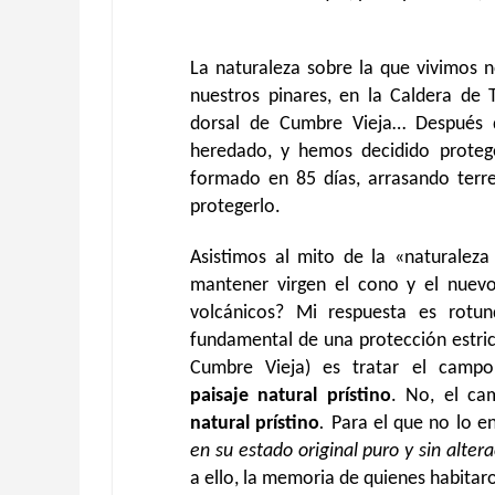
La naturaleza sobre la que vivimos
nuestros pinares, en la Caldera de T
dorsal de Cumbre Vieja… Después d
heredado, y hemos decidido proteg
formado en 85 días, arrasando terr
protegerlo.
Asistimos al mito de la «naturaleza
mantener virgen el cono y el nuevo
volcánicos? Mi respuesta es rotun
fundamental de una protección estric
Cumbre Vieja) es tratar el campo
paisaje natural prístino
.
No, el ca
natural prístino
.
Para el que no lo en
en su estado original puro y sin alter
a ello, la memoria de quienes habita