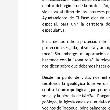
dentro del régimen de la protección,
viales va al ritmo de los intereses p
Ayuntamiento de El Paso ejecuta un
especial, para unir la carretera 
especulativa.
En la decisión de la protección de 
protección sesgada, obsoleta y ambig
toca”. Sin embargo, mi aportación a
hacemos con la “zona roja”, la rele
nos dicen sobre qué debemos hacer co
Desde mi punto de vista, nos enfr
territorio: la
geológica
(que ve un la
contra la
antropológica
(que pone en
social y la pérdida de
hábitat
. Ponga
geólogo, la iglesia caída es un dato 
vecinos de Todoque, principalmente, es 