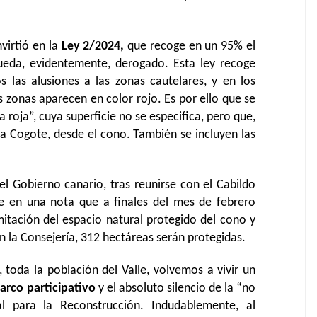
virtió en la
Ley 2/2024,
que recoge en un 95% el
queda, evidentemente, derogado. Esta ley recoge
las alusiones a las zonas cautelares, y en los
zonas aparecen en color rojo. Es por ello que se
roja”, cuya superficie no se especifica, pero que,
ña Cogote, desde el cono. También se incluyen las
del Gobierno canario, tras reunirse con el Cabildo
e en una nota que a finales del mes de febrero
mitación del espacio natural protegido del cono y
ún la Consejería, 312 hectáreas serán protegidas.
 toda la población del Valle, volvemos a vivir un
arco participativo
y el absoluto silencio de la “no
al para la Reconstrucción. Indudablemente, al