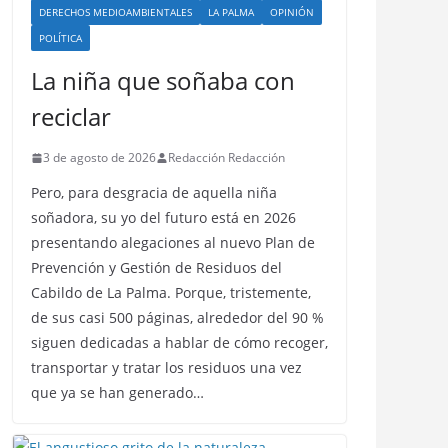
DERECHOS MEDIOAMBIENTALES
LA PALMA
OPINIÓN
POLÍTICA
La niña que soñaba con
reciclar
3 de agosto de 2026
Redacción Redacción
Pero, para desgracia de aquella niña
soñadora, su yo del futuro está en 2026
presentando alegaciones al nuevo Plan de
Prevención y Gestión de Residuos del
Cabildo de La Palma. Porque, tristemente,
de sus casi 500 páginas, alrededor del 90 %
siguen dedicadas a hablar de cómo recoger,
transportar y tratar los residuos una vez
que ya se han generado…