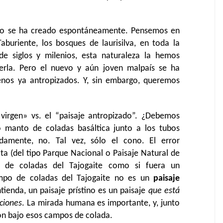
 no se ha creado espontáneamente. Pensemos en
aburiente, los bosques de laurisilva, en toda la
e siglos y milenios, esta naturaleza la hemos
erla. Pero el nuevo y aún joven malpaís se ha
enos ya antropizados. Y, sin embargo, queremos
 virgen» vs. el “paisaje antropizado”. ¿Debemos
 manto de coladas basáltica junto a los tubos
damente, no. Tal vez, sólo el cono. El error
ta (del tipo Parque Nacional o Paisaje Natural de
 de coladas del Tajogaite como si fuera un
mpo de coladas del Tajogaite no es un
paisaje
tienda, un paisaje prístino es un paisaje
que está
aciones
. La mirada humana es importante, y, junto
ron bajo esos campos de colada.