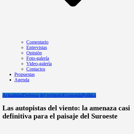
Comentario
Entrevistas
Opinión
Foto-galería
Video-galería
Contactos
Propuestas
Agenda
Actualidad
Defensa del territorio
Economía
Política
Las autopistas del viento: la amenaza casi
definitiva para el paisaje del Suroeste