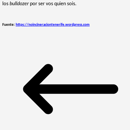
los
bulldozer
por ser vos quien sois.
Fuente:
https://noincineraciontenerife.wordpress.com