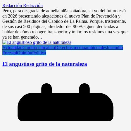
Redacción Redacción
Pero, para desgracia de aquella niña soñadora, su yo del futuro está
en 2026 presentando alegaciones al nuevo Plan de Prevención y
Gestión de Residuos del Cabildo de La Palma. Porque, tristemente,
de sus casi 500 páginas, alrededor del 90 % siguen dedicadas a
hablar de cómo recoger, transportar y tratar los residuos una vez que
ya se han generado…
Actualidad
Cambio climático
Derechos medioambientales
Incendio
Forestal
Opinión
Política
El angustioso grito de la naturaleza