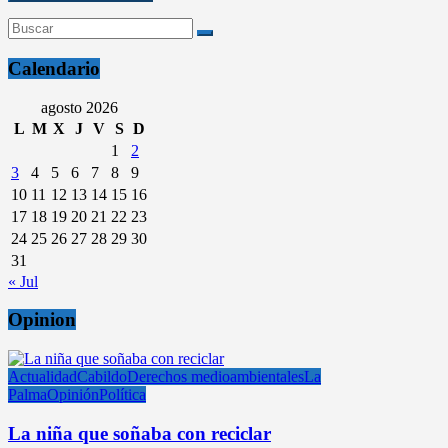
Calendario
agosto 2026
L
M
X
J
V
S
D
1
2
3
4
5
6
7
8
9
10
11
12
13
14
15
16
17
18
19
20
21
22
23
24
25
26
27
28
29
30
31
« Jul
Opinion
Actualidad
Cabildo
Derechos medioambientales
La
Palma
Opinión
Política
La niña que soñaba con reciclar