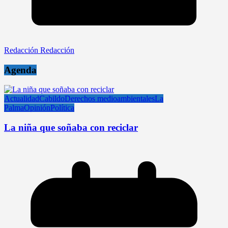
Redacción Redacción
Agenda
Actualidad
Cabildo
Derechos medioambientales
La
Palma
Opinión
Política
La niña que soñaba con reciclar