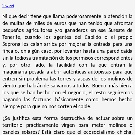
Tweet
Ni que decir tiene que llama poderosamente la atención la
de multas de miles de euros que han tenido que afrontar
pequeños agricultores y/o ganaderos en ese Sureste de
Tenerife, cuando los agentes del Cabildo o el propio
Seprona les caían arriba por mejorar la entrada para una
finca o, en algún caso, por levantar hasta una pared caída
sin la tediosa tramitación de los permisos correspondientes
y, por otro lado, la facilidad con la que entran la
maquinaria pesada a abrir auténticas autopistas para que
entren sin problema
las torres y aspas de los molinos de
viento que habrán de salvarnos a todos. Bueno, más bien a
los que se han hecho con el negocio, el resto seguiremos
pagando las facturas, básicamente como hemos hecho
siempre para que no nos corten el cable.
¿Se justifica esta forma destructiva de actuar sobre un
territorio prácticamente virgen para meter molinos o
paneles solares? Está claro que el ecosocialismo chicha,