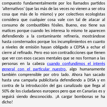
compuesto fundamentalmente por los llamados partidos
‘alternativos’ (que las más de las veces no vienen a ser otra
cosa que más de lo mismo) y por colectivos ecologistas
considera que cualquier cosa vale con tal de atacar al
consumo de combustibles fósiles. Bueno, eso tiene sus
matices porque cuando les interesa lo mismo te aparecen
defendiendo a la contaminante refinería, mostrándose
hasta consternados porque los incumplimientos en cuanto
a niveles de emisión hayan obligado a CEPSA a echar el
cierre al refinado. Pero eso son contradicciones que tienen
que ver con esos cacaos mentales que se nos forman a las
personas en la cabeza
cuando confundimos el interés
general con el particular nuestro
, algo humanamente
también comprensible por otro lado. Ahora han sacado
hasta una campaña publicitaria defendiendo a DISA y en
contra de la introducción del gas canalizado que llega al
50% de los ciudadanos europeos pero que en Canarias es y
seguirá siendo desconocido. ¡A cargar bombonas se ha
dicho!