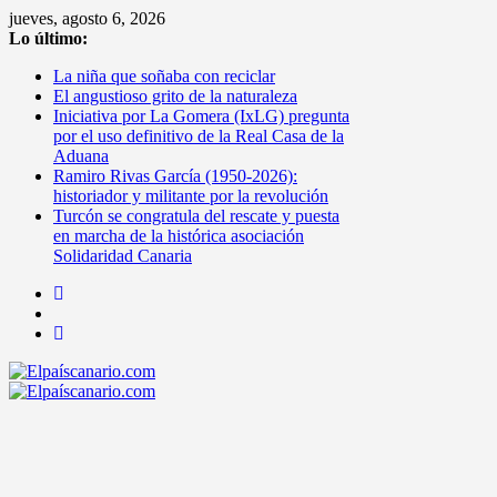
Saltar
jueves, agosto 6, 2026
al
Lo último:
contenido
La niña que soñaba con reciclar
El angustioso grito de la naturaleza
Iniciativa por La Gomera (IxLG) pregunta
por el uso definitivo de la Real Casa de la
Aduana
Ramiro Rivas García (1950-2026):
historiador y militante por la revolución
Turcón se congratula del rescate y puesta
en marcha de la histórica asociación
Solidaridad Canaria