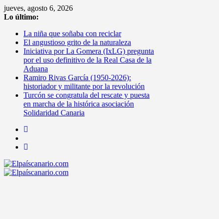
Saltar
jueves, agosto 6, 2026
al
Lo último:
contenido
La niña que soñaba con reciclar
El angustioso grito de la naturaleza
Iniciativa por La Gomera (IxLG) pregunta
por el uso definitivo de la Real Casa de la
Aduana
Ramiro Rivas García (1950-2026):
historiador y militante por la revolución
Turcón se congratula del rescate y puesta
en marcha de la histórica asociación
Solidaridad Canaria