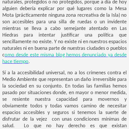
naturales, protegidos o no protegidos, porque a día de hoy
alguien debería explicar por qué lugares como la Mesa
Mota (prácticamente ninguna zona recreativa de la Isla) no
son accesibles para una silla de ruedas o un invidente
mientras se lleva a cabo semejante atentado en Las
Hiedras para intentar justificar una política que
sencillamente no existe. Y no existe ni en nuestros espacios
naturales ni en buena parte de nuestras ciudades o pueblos
c
omo desde este misma blog hemos denunciado ya desde
hace tiempo
.
Sí a la accesibilidad universal, no a los crímenes contra el
Medio Ambiente que representan un daño irreversible para
la sociedad en su conjunto. En todas las familias hemos
pasado por situaciones donde, en mayor o menor medida,
se resiente nuestra capacidad para movernos y
obviamente todos y todas vamos camino de necesitar
espacios accesibles y seguros si tenemos la suerte de
disfrutar de la vejez con unas condiciones mínimas de
salud. Lo que no hay derecho es que existan