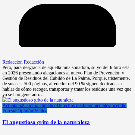
Redacción Redacción
Pero, para desgracia de aquella niña soñadora, su yo del futuro está
en 2026 presentando alegaciones al nuevo Plan de Prevención y
Gestión de Residuos del Cabildo de La Palma. Porque, tristemente,
de sus casi 500 páginas, alrededor del 90 % siguen dedicadas a
hablar de cómo recoger, transportar y tratar los residuos una vez que
ya se han generado…
Actualidad
Cambio climático
Derechos medioambientales
Incendio
Forestal
Opinión
Política
El angustioso grito de la naturaleza