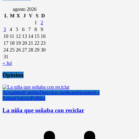
agosto 2026
L
M
X
J
V
S
D
1
2
3
4
5
6
7
8
9
10
11
12
13
14
15
16
17
18
19
20
21
22
23
24
25
26
27
28
29
30
31
« Jul
Opinion
Actualidad
Cabildo
Derechos medioambientales
La
Palma
Opinión
Política
La niña que soñaba con reciclar