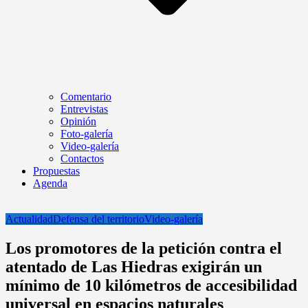
Comentario
Entrevistas
Opinión
Foto-galería
Video-galería
Contactos
Propuestas
Agenda
Actualidad
Defensa del territorio
Video-galería
Los promotores de la petición contra el
atentado de Las Hiedras exigirán un
mínimo de 10 kilómetros de accesibilidad
universal en espacios naturales