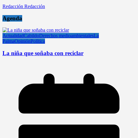
Redacción Redacción
Agenda
Actualidad
Cabildo
Derechos medioambientales
La
Palma
Opinión
Política
La niña que soñaba con reciclar