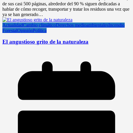
de sus casi 500 páginas, alrededor del 90 % siguen dedicadas a
hablar de cómo recoger, transportar y tratar los residuos una vez que
ya se han generado…
Actualidad
Cambio climático
Derechos medioambientales
Incendio
Forestal
Opinión
Política
El angustioso grito de la naturaleza