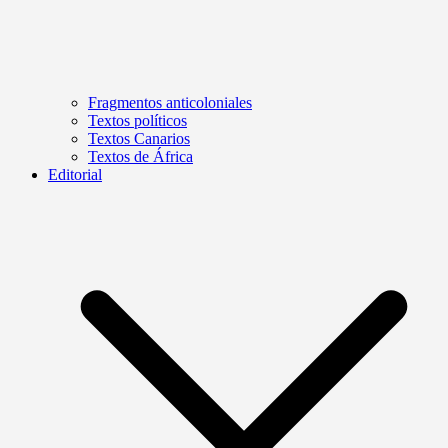
Fragmentos anticoloniales
Textos políticos
Textos Canarios
Textos de África
Editorial