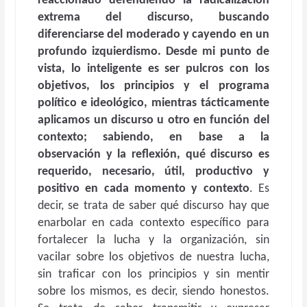
reaccionado defendiendo la radicalización
extrema del discurso, buscando
diferenciarse del moderado y cayendo en un
profundo izquierdismo.
Desde mi punto de
vista, lo inteligente es ser pulcros con los
objetivos, los principios y el programa
político e ideológico, mientras tácticamente
aplicamos un discurso u otro en función del
contexto; sabiendo, en base a la
observación y la reflexión, qué discurso es
requerido, necesario, útil, productivo y
positivo en cada momento y contexto
. Es
decir, se trata de saber qué discurso hay que
enarbolar en cada contexto específico para
fortalecer la lucha y la organización, sin
vacilar sobre los objetivos de nuestra lucha,
sin traficar con los principios y sin mentir
sobre los mismos, es decir, siendo honestos.