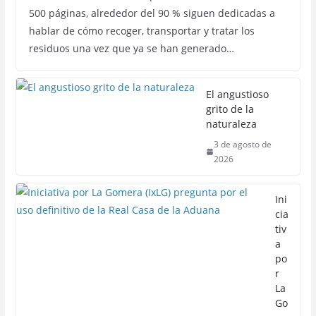
500 páginas, alrededor del 90 % siguen dedicadas a
hablar de cómo recoger, transportar y tratar los
residuos una vez que ya se han generado…
El angustioso
grito de la
naturaleza
3 de agosto de
2026
Ini
cia
tiv
a
po
r
La
Go