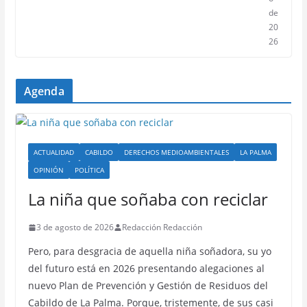
de
20
26
Agenda
ACTUALIDAD
CABILDO
DERECHOS MEDIOAMBIENTALES
LA PALMA
OPINIÓN
POLÍTICA
La niña que soñaba con reciclar
3 de agosto de 2026
Redacción Redacción
Pero, para desgracia de aquella niña soñadora, su yo
del futuro está en 2026 presentando alegaciones al
nuevo Plan de Prevención y Gestión de Residuos del
Cabildo de La Palma. Porque, tristemente, de sus casi