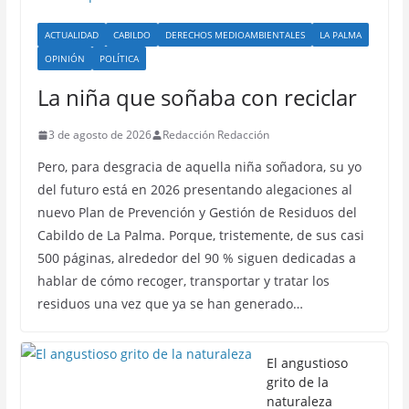
ACTUALIDAD
CABILDO
DERECHOS MEDIOAMBIENTALES
LA PALMA
OPINIÓN
POLÍTICA
La niña que soñaba con reciclar
3 de agosto de 2026
Redacción Redacción
Pero, para desgracia de aquella niña soñadora, su yo
del futuro está en 2026 presentando alegaciones al
nuevo Plan de Prevención y Gestión de Residuos del
Cabildo de La Palma. Porque, tristemente, de sus casi
500 páginas, alrededor del 90 % siguen dedicadas a
hablar de cómo recoger, transportar y tratar los
residuos una vez que ya se han generado…
El angustioso
grito de la
naturaleza