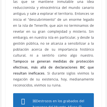
las que se mantiene inmutable una idea
reduccionista y etnocéntrica del mundo canario
antiguo, y sale a explorar el territorio. Entonces se
inicia el “descubrimiento” de un enorme legado
en la isla de Tenerife, que aún no terminamos de
revelar en su gran complejidad y misterio. Sin
embargo, en nuestra isla en particular, y desde la
gestión pública, no se alcanza a sensibilizar a la
población acerca de su importancia histórico
cultural, ni a sentirlo como algo nuestro.
Tampoco se generan medidas de protección
efectivas, más allá de declaraciones BIC que
resultan ineficaces
. Si durante siglos vivimos la
negación de su existencia, hoy, medianamente
reconocidos, vivimos su ruina.
🆘Destrozos en los grabados del
barranco del Muerto, Añaza 🤬