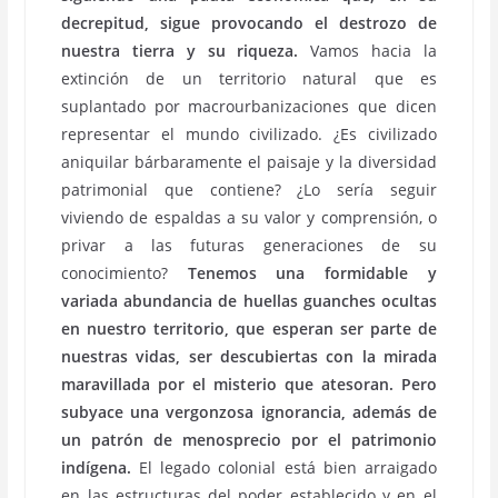
decrepitud, sigue provocando el destrozo de
nuestra tierra y su riqueza.
Vamos hacia la
extinción de un territorio natural que es
suplantado por macrourbanizaciones que dicen
representar el mundo civilizado. ¿Es civilizado
aniquilar bárbaramente el paisaje y la diversidad
patrimonial que contiene? ¿Lo sería seguir
viviendo de espaldas a su valor y comprensión, o
privar a las futuras generaciones de su
conocimiento?
Tenemos una formidable y
variada abundancia de huellas guanches ocultas
en nuestro territorio, que esperan ser parte de
nuestras vidas, ser descubiertas con la mirada
maravillada por el misterio que atesoran. Pero
subyace una vergonzosa ignorancia, además de
un patrón de menosprecio por el patrimonio
indígena.
El legado colonial está bien arraigado
en las estructuras del poder establecido y en el