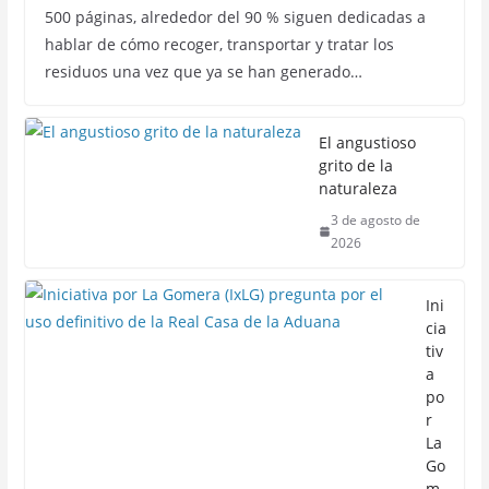
500 páginas, alrededor del 90 % siguen dedicadas a
hablar de cómo recoger, transportar y tratar los
residuos una vez que ya se han generado…
El angustioso
grito de la
naturaleza
3 de agosto de
2026
Ini
cia
tiv
a
po
r
La
Go
m