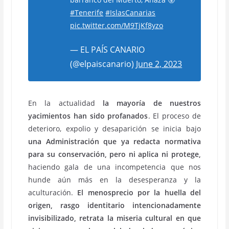
#Tenerife
#IslasCanarias
pic.twitter.com/M9TjKf8yzo
— EL PAÍS CANARIO
(@elpaiscanario)
June 2, 2023
En la actualidad
la mayoría de nuestros
yacimientos han sido profanados
. El proceso de
deterioro, expolio y desaparición se inicia bajo
una Administración que ya redacta normativa
para su conservación, pero ni aplica ni protege,
haciendo gala de una incompetencia que nos
hunde aún más en la desesperanza y la
aculturación.
El menosprecio por la huella del
origen, rasgo identitario intencionadamente
invisibilizado, retrata la miseria cultural en que