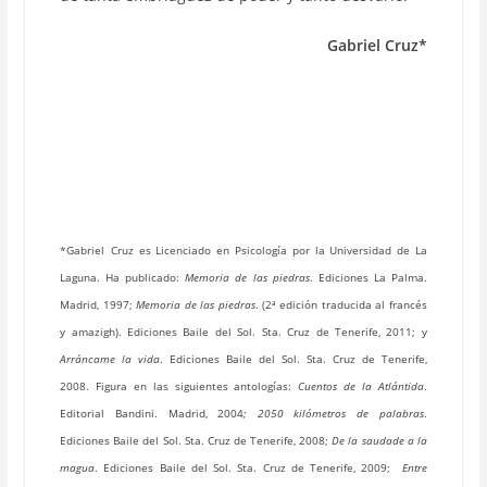
Gabriel Cruz*
*Gabriel
Cruz es Licenciado en Psicología por la Universidad de La
Laguna. Ha publicado:
Memoria de las piedras
. Ediciones La Palma.
Madrid, 1997;
Memoria de las piedras
. (2ª edición traducida al francés
y amazigh). Ediciones Baile del Sol. Sta. Cruz de Tenerife, 2011; y
Arráncame la vida
. Ediciones Baile del Sol. Sta. Cruz de Tenerife,
2008.
Figura en las siguientes antologías:
Cuentos de la Atlántida
.
Editorial Bandini. Madrid, 2004
;
2050 kilómetros de palabras
.
Ediciones Baile del Sol. Sta. Cruz de Tenerife, 2008;
De la saudade a la
magua
. Ediciones Baile del Sol. Sta. Cruz de Tenerife, 2009;
Entre