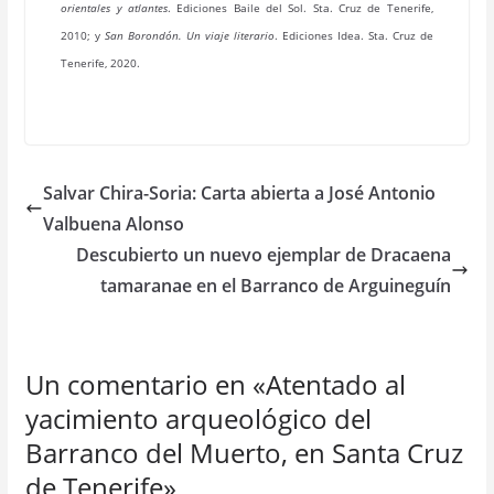
orientales y atlantes
. Ediciones Baile del Sol. Sta. Cruz de Tenerife,
2010; y
San Borondón. Un viaje literario
. Ediciones Idea. Sta. Cruz de
Tenerife, 2020.
Salvar Chira-Soria: Carta abierta a José Antonio
Valbuena Alonso
Descubierto un nuevo ejemplar de Dracaena
tamaranae en el Barranco de Arguineguín
Un comentario en «
Atentado al
yacimiento arqueológico del
Barranco del Muerto, en Santa Cruz
de Tenerife
»