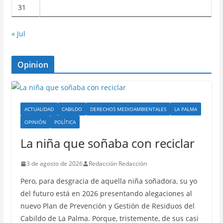
31
« Jul
Opinion
ACTUALIDAD
CABILDO
DERECHOS MEDIOAMBIENTALES
LA PALMA
OPINIÓN
POLÍTICA
La niña que soñaba con reciclar
3 de agosto de 2026
Redacción Redacción
Pero, para desgracia de aquella niña soñadora, su yo
del futuro está en 2026 presentando alegaciones al
nuevo Plan de Prevención y Gestión de Residuos del
Cabildo de La Palma. Porque, tristemente, de sus casi