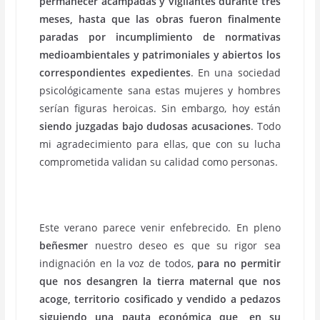
permanecer acampadas y vigilantes durante tres
meses, hasta que las obras fueron finalmente
paradas por incumplimiento de normativas
medioambientales y patrimoniales y abiertos los
correspondientes expedientes
. En una sociedad
psicológicamente sana estas mujeres y hombres
serían figuras heroicas. Sin embargo, hoy están
siendo juzgadas bajo dudosas acusaciones
. Todo
mi agradecimiento para ellas, que con su lucha
comprometida validan su calidad como personas.
Este verano parece venir enfebrecido. En pleno
beñesmer
nuestro deseo es que su rigor sea
indignación en la voz de todos,
para no permitir
que nos desangren la tierra maternal que nos
acoge, territorio cosificado y vendido a pedazos
siguiendo una pauta económica que, en su