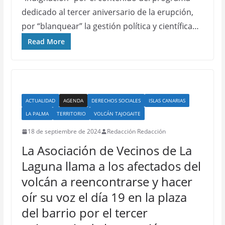
dedicado al tercer aniversario de la erupción,
por “blanquear” la gestión política y científica…
Read More
ACTUALIDAD
AGENDA
DERECHOS SOCIALES
ISLAS CANARIAS
LA PALMA
TERRITORIO
VOLCÁN TAJOGAITE
18 de septiembre de 2024
Redacción Redacción
La Asociación de Vecinos de La
Laguna llama a los afectados del
volcán a reencontrarse y hacer
oír su voz el día 19 en la plaza
del barrio por el tercer