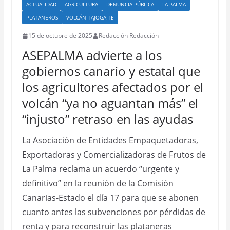
ACTUALIDAD
AGRICULTURA
DENUNCIA PÚBLICA
LA PALMA
PLATANEROS
VOLCÁN TAJOGAITE
15 de octubre de 2025
Redacción Redacción
ASEPALMA advierte a los
gobiernos canario y estatal que
los agricultores afectados por el
volcán “ya no aguantan más” el
“injusto” retraso en las ayudas
La Asociación de Entidades Empaquetadoras,
Exportadoras y Comercializadoras de Frutos de
La Palma reclama un acuerdo “urgente y
definitivo” en la reunión de la Comisión
Canarias-Estado el día 17 para que se abonen
cuanto antes las subvenciones por pérdidas de
renta y para reconstruir las plataneras