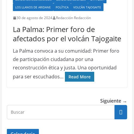
LOS LLANOS DE ARIDANE
POLÍTICA
VOLCÁN TAJOGAITE
30 de agosto de 2024
Redacción Redacción
La Palma: Primer foro de
afectados por el volcán Tajogaite
La Palma convoca a su comunidad: Primer foro
de participación ciudadana por una
reconstrucción ética y justa. Una oportunidad
para ser escuchados…
Read More
Siguiente →