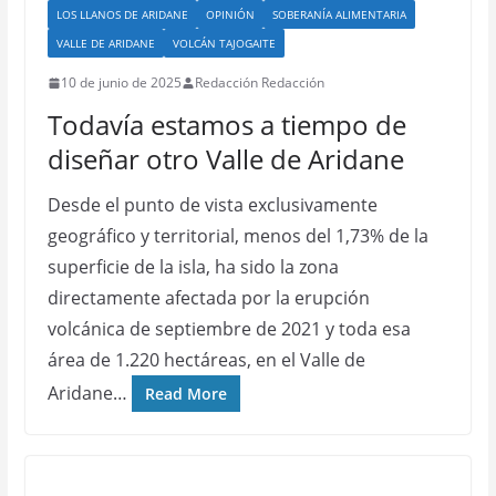
LOS LLANOS DE ARIDANE
OPINIÓN
SOBERANÍA ALIMENTARIA
VALLE DE ARIDANE
VOLCÁN TAJOGAITE
10 de junio de 2025
Redacción Redacción
Todavía estamos a tiempo de
diseñar otro Valle de Aridane
Desde el punto de vista exclusivamente
geográfico y territorial, menos del 1,73% de la
superficie de la isla, ha sido la zona
directamente afectada por la erupción
volcánica de septiembre de 2021 y toda esa
área de 1.220 hectáreas, en el Valle de
Aridane…
Read More