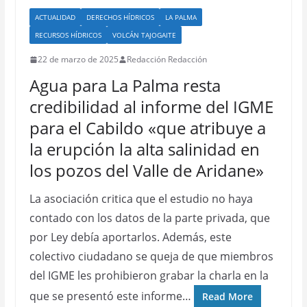
ACTUALIDAD
DERECHOS HÍDRICOS
LA PALMA
RECURSOS HÍDRICOS
VOLCÁN TAJOGAITE
22 de marzo de 2025
Redacción Redacción
Agua para La Palma resta
credibilidad al informe del IGME
para el Cabildo «que atribuye a
la erupción la alta salinidad en
los pozos del Valle de Aridane»
La asociación critica que el estudio no haya
contado con los datos de la parte privada, que
por Ley debía aportarlos. Además, este
colectivo ciudadano se queja de que miembros
del IGME les prohibieron grabar la charla en la
que se presentó este informe…
Read More