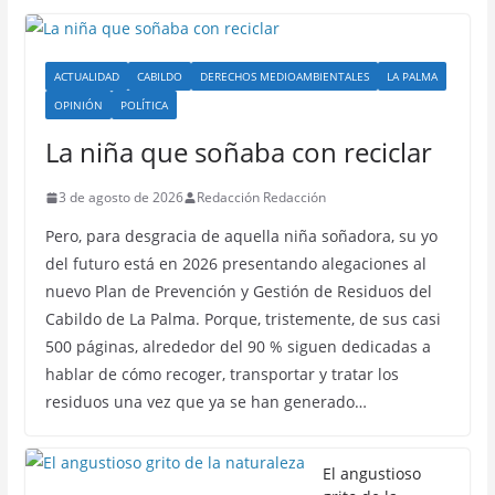
ACTUALIDAD
CABILDO
DERECHOS MEDIOAMBIENTALES
LA PALMA
OPINIÓN
POLÍTICA
La niña que soñaba con reciclar
3 de agosto de 2026
Redacción Redacción
Pero, para desgracia de aquella niña soñadora, su yo
del futuro está en 2026 presentando alegaciones al
nuevo Plan de Prevención y Gestión de Residuos del
Cabildo de La Palma. Porque, tristemente, de sus casi
500 páginas, alrededor del 90 % siguen dedicadas a
hablar de cómo recoger, transportar y tratar los
residuos una vez que ya se han generado…
El angustioso