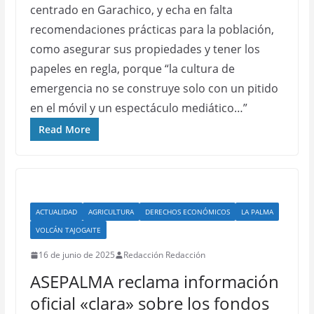
centrado en Garachico, y echa en falta
recomendaciones prácticas para la población,
como asegurar sus propiedades y tener los
papeles en regla, porque “la cultura de
emergencia no se construye solo con un pitido
en el móvil y un espectáculo mediático…”
Read More
ACTUALIDAD
AGRICULTURA
DERECHOS ECONÓMICOS
LA PALMA
VOLCÁN TAJOGAITE
16 de junio de 2025
Redacción Redacción
ASEPALMA reclama información
oficial «clara» sobre los fondos