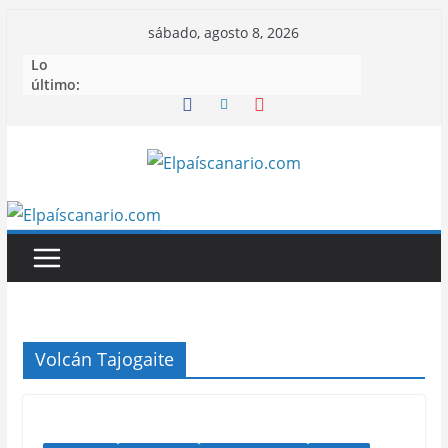
Saltar
sábado, agosto 8, 2026
al
Lo
contenido
último:
Volcán Tajogaite