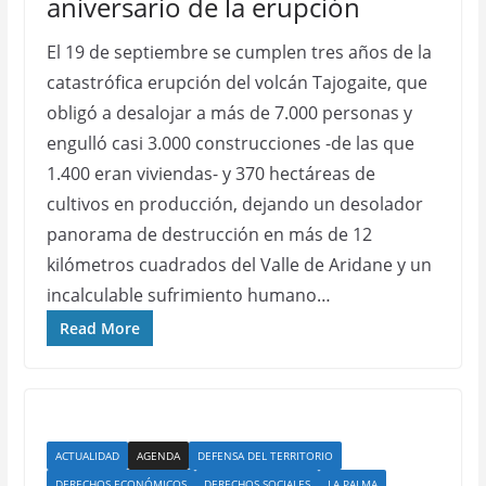
aniversario de la erupción
El 19 de septiembre se cumplen tres años de la
catastrófica erupción del volcán Tajogaite, que
obligó a desalojar a más de 7.000 personas y
engulló casi 3.000 construcciones -de las que
1.400 eran viviendas- y 370 hectáreas de
cultivos en producción, dejando un desolador
panorama de destrucción en más de 12
kilómetros cuadrados del Valle de Aridane y un
incalculable sufrimiento humano…
Read More
ACTUALIDAD
AGENDA
DEFENSA DEL TERRITORIO
DERECHOS ECONÓMICOS
DERECHOS SOCIALES
LA PALMA