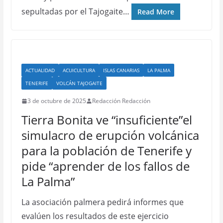
sepultadas por el Tajogaite…
Read More
ACTUALIDAD
ACUICULTURA
ISLAS CANARIAS
LA PALMA
TENERIFE
VOLCÁN TAJOGAITE
3 de octubre de 2025
Redacción Redacción
Tierra Bonita ve “insuficiente”el
simulacro de erupción volcánica
para la población de Tenerife y
pide “aprender de los fallos de
La Palma”
La asociación palmera pedirá informes que
evalúen los resultados de este ejercicio