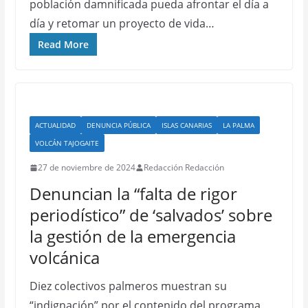
población damnificada pueda afrontar el día a
día y retomar un proyecto de vida…
Read More
ACTUALIDAD
DENUNCIA PÚBLICA
ISLAS CANARIAS
LA PALMA
VOLCÁN TAJOGAITE
27 de noviembre de 2024
Redacción Redacción
Denuncian la “falta de rigor
periodístico” de ‘salvados’ sobre
la gestión de la emergencia
volcánica
Diez colectivos palmeros muestran su
“indignación” por el contenido del programa