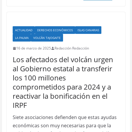
ACTUALIDAD
DERECHOS ECONÓMICOS
ISLAS CANARIAS
LA PALMA
VOLCÁN TAJOGAITE
16 de marzo de 2025
Redacción Redacción
Los afectados del volcán urgen
al Gobierno estatal a transferir
los 100 millones
comprometidos para 2024 y a
reactivar la bonificación en el
IRPF
Siete asociaciones defienden que estas ayudas
económicas son muy necesarias para que la