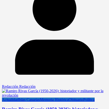
Redacción Redacción
Actualidad
Islas Canarias
Memoria Histórica
Obituario
Política