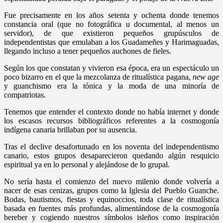
Fue precisamente en los años setenta y ochenta donde tenemos
constancia oral (que no fotográfica u documental, al menos un
servidor), de que existieron pequeños grupúsculos de
independentistas que emulaban a los Guadameñes y Harimaguadas,
llegando incluso a tener pequeños auchones de fieles.
Según los que constatan y vivieron esa época, era un espectáculo un
poco bizarro en el que la mezcolanza de ritualística pagana,
new age
y guanchismo era la tónica y la moda de una minoría de
compatriotas.
Tenemos que entender el contexto donde no había internet y donde
los escasos recursos bibliográficos referentes a la cosmogonía
indígena canaria brillaban por su ausencia.
Tras el declive desafortunado en los noventa del independentismo
canario, estos grupos desaparecieron quedando algún resquicio
espiritual ya en lo personal y alejándose de lo grupal.
No sería hasta el comienzo del nuevo milenio donde volvería a
nacer de esas cenizas, grupos como la Iglesia del Pueblo Guanche.
Bodas, bautismos, fiestas y equinoccios, toda clase de ritualística
basada en fuentes más profundas, alimentándose de la cosmogonía
bereber y cogiendo nuestros símbolos isleños como inspiración