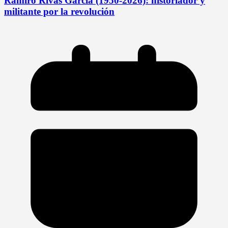
Ramiro Rivas García (1950-2026): historiador y
militante por la revolución