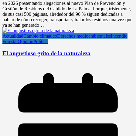
en 2026 presentando alegaciones al nuevo Plan de Prevención y
Gestión de Residuos del Cabildo de La Palma. Porque, tristemente,
de sus casi 500 páginas, alrededor del 90 % siguen dedicadas a
hablar de cómo recoger, transportar y tratar los residuos una vez que
ya se han generado…
Actualidad
Cambio climático
Derechos medioambientales
Incendio
Forestal
Opinión
Política
El angustioso grito de la naturaleza