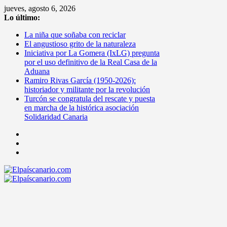
Saltar
jueves, agosto 6, 2026
al
Lo último:
contenido
La niña que soñaba con reciclar
El angustioso grito de la naturaleza
Iniciativa por La Gomera (IxLG) pregunta
por el uso definitivo de la Real Casa de la
Aduana
Ramiro Rivas García (1950-2026):
historiador y militante por la revolución
Turcón se congratula del rescate y puesta
en marcha de la histórica asociación
Solidaridad Canaria