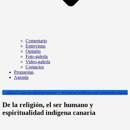
Comentario
Entrevistas
Opinión
Foto-galería
Video-galería
Contactos
Propuestas
Agenda
Cultura
Guanches
Indigenismo y resistencia
Memoria
Opinión
Religión
De la religión, el ser humano y
espiritualidad indígena canaria