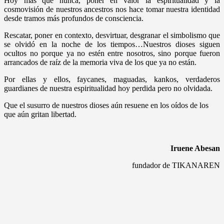
Hoy más que nunca, poner en valor la espiritualidad y la
cosmovisión de nuestros ancestros nos hace tomar nuestra identidad
desde tramos más profundos de consciencia.
Rescatar, poner en contexto, desvirtuar, desgranar el simbolismo que
se olvidó en la noche de los tiempos…Nuestros dioses siguen
ocultos no porque ya no estén entre nosotros, sino porque fueron
arrancados de raíz de la memoria viva de los que ya no están.
Por ellas y ellos, faycanes, maguadas, kankos, verdaderos
guardianes de nuestra espiritualidad hoy perdida pero no olvidada.
Que el susurro de nuestros dioses aún resuene en los oídos de los
que aún gritan libertad.
Iruene Abesan
fundador de TIKANAREN