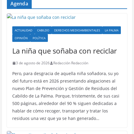
Agenda
ACTUALIDAD
CABILDO
DERECHOS MEDIOAMBIENTALES
LA PALMA
OPINIÓN
POLÍTICA
La niña que soñaba con reciclar
3 de agosto de 2026
Redacción Redacción
Pero, para desgracia de aquella niña soñadora, su yo
del futuro está en 2026 presentando alegaciones al
nuevo Plan de Prevención y Gestión de Residuos del
Cabildo de La Palma. Porque, tristemente, de sus casi
500 páginas, alrededor del 90 % siguen dedicadas a
hablar de cómo recoger, transportar y tratar los
residuos una vez que ya se han generado…