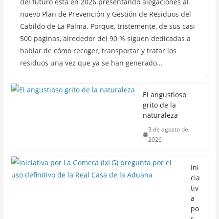
del futuro está en 2026 presentando alegaciones al
nuevo Plan de Prevención y Gestión de Residuos del
Cabildo de La Palma. Porque, tristemente, de sus casi
500 páginas, alrededor del 90 % siguen dedicadas a
hablar de cómo recoger, transportar y tratar los
residuos una vez que ya se han generado…
El angustioso
grito de la
naturaleza
3 de agosto de
2026
Ini
cia
tiv
a
po
r