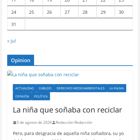
24
25
26
27
28
29
30
31
« Jul
Opinion
ACTUALIDAD
CABILDO
DERECHOS MEDIOAMBIENTALES
LA PALMA
OPINIÓN
POLÍTICA
La niña que soñaba con reciclar
3 de agosto de 2026
Redacción Redacción
Pero, para desgracia de aquella niña soñadora, su yo