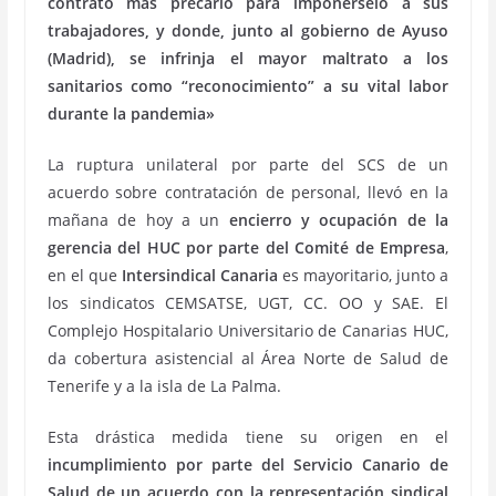
contrato más precario para imponérselo a sus
trabajadores, y donde, junto al gobierno de Ayuso
(Madrid), se infrinja el mayor maltrato a los
sanitarios como “reconocimiento” a su vital labor
durante la pandemia»
La ruptura unilateral por parte del SCS de un
acuerdo sobre contratación de personal, llevó en la
mañana de hoy a un
encierro y ocupación de la
gerencia del HUC por parte del Comité de Empresa
,
en el que
Intersindical Canaria
es mayoritario, junto a
los sindicatos CEMSATSE, UGT, CC. OO y SAE. El
Complejo Hospitalario Universitario de Canarias HUC,
da cobertura asistencial al Área Norte de Salud de
Tenerife y a la isla de La Palma.
Esta drástica medida tiene su origen en el
incumplimiento por parte del Servicio Canario de
Salud de un acuerdo con la representación sindical