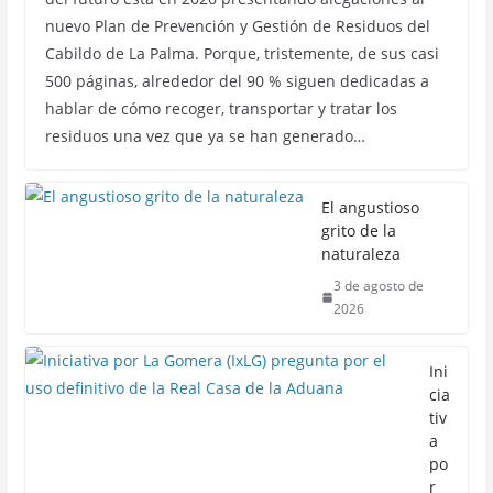
nuevo Plan de Prevención y Gestión de Residuos del
Cabildo de La Palma. Porque, tristemente, de sus casi
500 páginas, alrededor del 90 % siguen dedicadas a
hablar de cómo recoger, transportar y tratar los
residuos una vez que ya se han generado…
El angustioso
grito de la
naturaleza
3 de agosto de
2026
Ini
cia
tiv
a
po
r