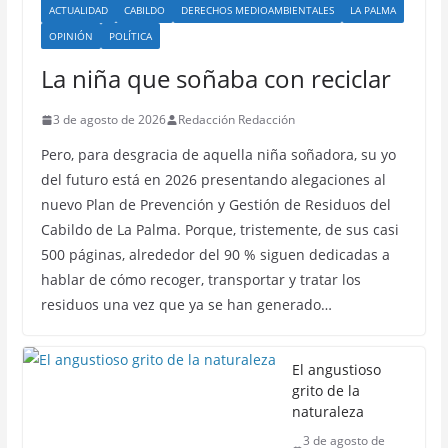
ACTUALIDAD
CABILDO
DERECHOS MEDIOAMBIENTALES
LA PALMA
OPINIÓN
POLÍTICA
La niña que soñaba con reciclar
3 de agosto de 2026
Redacción Redacción
Pero, para desgracia de aquella niña soñadora, su yo
del futuro está en 2026 presentando alegaciones al
nuevo Plan de Prevención y Gestión de Residuos del
Cabildo de La Palma. Porque, tristemente, de sus casi
500 páginas, alrededor del 90 % siguen dedicadas a
hablar de cómo recoger, transportar y tratar los
residuos una vez que ya se han generado…
El angustioso
grito de la
naturaleza
3 de agosto de