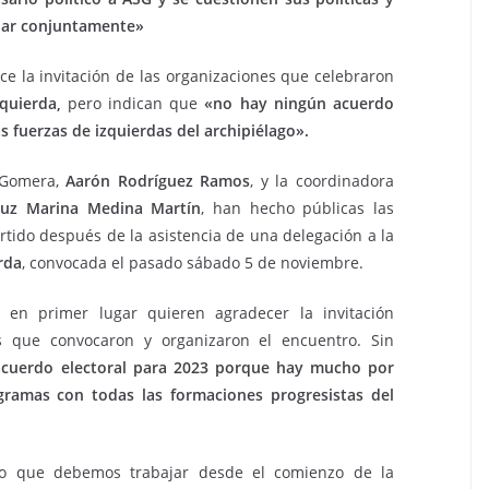
inar conjuntamente»
e la invitación de las organizaciones que celebraron
quierda,
pero indican que
«no hay ningún acuerdo
s fuerzas de izquierdas del archipiélago».
a Gomera,
Aarón Rodríguez Ramos
, y la coordinadora
Luz Marina Medina Martín
, han hecho públicas las
rtido después de la asistencia de una delegación a la
rda
, convocada el pasado sábado 5 de noviembre.
) en primer lugar quieren agradecer la invitación
as que convocaron y organizaron el encuentro. Sin
cuerdo electoral para 2023 porque hay mucho por
ogramas con todas las formaciones progresistas del
lgo que debemos trabajar desde el comienzo de la