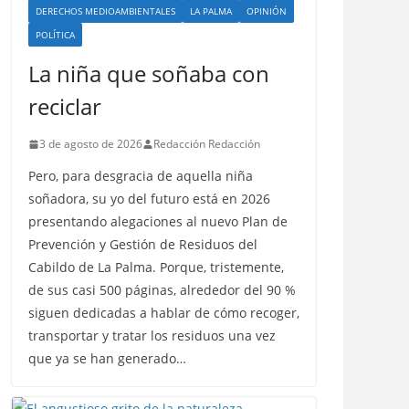
DERECHOS MEDIOAMBIENTALES
LA PALMA
OPINIÓN
POLÍTICA
La niña que soñaba con
reciclar
3 de agosto de 2026
Redacción Redacción
Pero, para desgracia de aquella niña
soñadora, su yo del futuro está en 2026
presentando alegaciones al nuevo Plan de
Prevención y Gestión de Residuos del
Cabildo de La Palma. Porque, tristemente,
de sus casi 500 páginas, alrededor del 90 %
siguen dedicadas a hablar de cómo recoger,
transportar y tratar los residuos una vez
que ya se han generado…