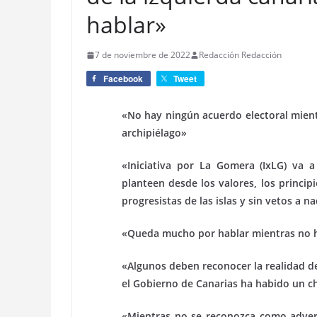
hablar»
7 de noviembre de 2022
Redacción Redacción
Facebook
Tweet
«No hay ningún acuerdo electoral mient
archipiélago»
«Iniciativa por La Gomera (IxLG) va 
planteen desde los valores, los princi
progresistas de las islas y sin vetos a n
«Queda mucho por hablar mientras no ha
«Algunos deben reconocer la realidad de
el Gobierno de Canarias ha habido un c
«Mientras no se reconozca como adversa