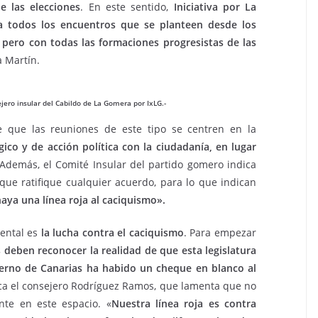
 las elecciones
. En este sentido,
Iniciativa por La
a todos los encuentros que se planteen desde los
; pero con todas las formaciones progresistas de las
a Martín.
ero insular del Cabildo de La Gomera por IxLG.-
re que las reuniones de este tipo se centren en la
co y de acción política con la ciudadanía, en lugar
Además, el Comité Insular del partido gomero indica
que ratifique cualquier acuerdo, para lo que indican
ya una línea roja al caciquismo».
mental es
la lucha contra el caciquismo
. Para empezar
 deben reconocer la realidad de que esta legislatura
ierno de Canarias ha habido un cheque en blanco al
ica el consejero Rodríguez Ramos, que lamenta que no
ente en este espacio. «
Nuestra línea roja es contra