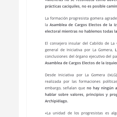
prácticas caciquiles, no es posible cam
La formación progresista gomera agradec
la
Asamblea de Cargos Electos de la Iz
electoral mientras no hablemos todas la
El consejero insular del Cabildo de L
general de Iniciativa por La Gomera,
conclusiones del órgano ejecutivo del pa
Asamblea de Cargos Electos de la Izquie
Desde Iniciativa por La Gomera (IxLG
realizada por las formaciones polític
embargo, señalan que
no hay ningún a
hablar sobre valores, principios y pr
Archipiélago.
«La unidad de los progresistas es a