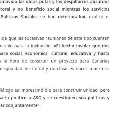
movido las obras pufas y los despilfarros absurdos
toral y no beneficio social mientras los servicios
olíticas Sociales se han deteriorado»
, explicó el
pide que las sucesivas reuniones de este tipo cuenten
o solo para la invitación
.
«El hecho insular que nos
ace social, económica, cultural, educativa y hasta
 la hora de construir un proyecto para Canarias
sigualdad territorial y de clase es nacer muertos»,
 diálogo es imprescindible para construir unidad, pero
rio político a ASG y se cuestionen sus políticas y
inar conjuntamente”.