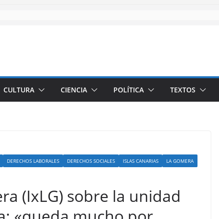
CULTURA
CIENCIA
POLÍTICA
TEXTOS
DERECHOS LABORALES
DERECHOS SOCIALES
ISLAS CANARIAS
LA GOMERA
ra (IxLG) sobre la unidad
ria: «queda mucho por