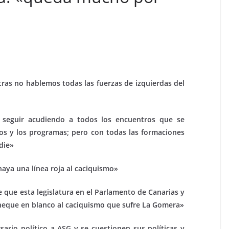
ras no hablemos todas las fuerzas de izquierdas del
a seguir acudiendo a todos los encuentros que se
pios y los programas; pero con todas las formaciones
adie»
ya una línea roja al caciquismo»
 que esta legislatura en el Parlamento de Canarias y
heque en blanco al caciquismo que sufre La Gomera»
rio político a ASG y se cuestionen sus políticas y