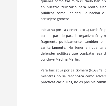
quienes como Casimiro Curbelo han pro
en nuestro territorio para rédito elec
públicos como Sanidad, Educación o P
consejero gomero.
Iniciativa por La Gomera (IxLG) también 
con su partido para la organización y n
fragmenta políticamente, también lo h
sanitariamente.
No tener en cuenta a
defender políticas que combatan esa de
concluye Medina Martín.
Para Iniciativa por La Gomera (IxLG), “el
mientras no se reconozca como adversa
prácticas caciquiles, no es posible cam