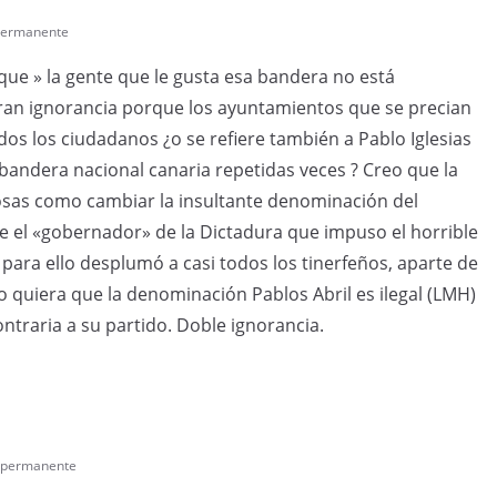
permanente
 que » la gente que le gusta esa bandera no está
ran ignorancia porque los ayuntamientos que se precian
os los ciudadanos ¿o se refiere también a Pablo Iglesias
andera nacional canaria repetidas veces ? Creo que la
osas como cambiar la insultante denominación del
ue el «gobernador» de la Dictadura que impuso el horrible
ara ello desplumó a casi todos los tinerfeños, aparte de
quiera que la denominación Pablos Abril es ilegal (LMH)
contraria a su partido. Doble ignorancia.
 permanente