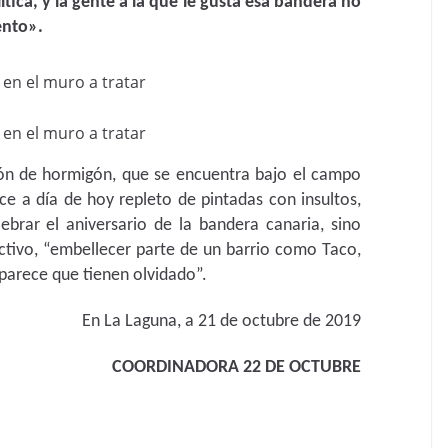
tica, y la gente a la que le gusta esa bandera no
ento».
 en el muro a tratar
 en el muro a tratar
ón de hormigón, que se encuentra bajo el campo
e a día de hoy repleto de pintadas con insultos,
ebrar el aniversario de la bandera canaria, sino
ctivo, “embellecer parte de un barrio como Taco,
parece que tienen olvidado”.
En La Laguna, a 21 de octubre de 2019
COORDINADORA 22 DE OCTUBRE