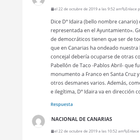
el 22 de octubre de 2019 a las 9:52 am
Enlace 
Dice Dª Idaira (bello nombre canario)
representada en el Ayuntamiento». G
de democráticos tienen que ser de tod
que en Canarias ha ondeado nuestra b
concejal debería ocuparse de otras c
Pabellón de Taco -Pablos Abril- que f
monumento a Franco en Santa Cruz y p
otros desmanes varios. Además, como 
e ilegítima, Dª Idaira va en dirección 
Respuesta
NACIONAL DE CANARIAS
el 22 de octubre de 2019 a las 10:52 am
Enlace