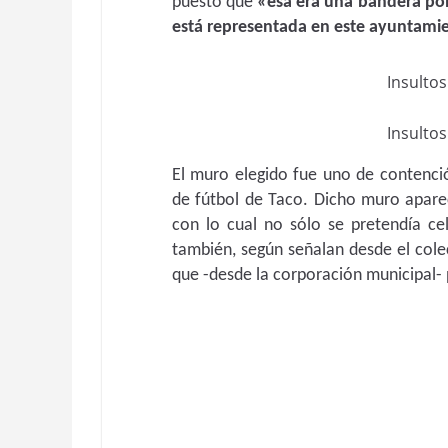
puesto que
«esa era una bandera polí
está representada en este ayuntami
Insultos
Insultos
El muro elegido fue uno de contenci
de fútbol de Taco. Dicho muro aparec
con lo cual no sólo se pretendía cel
también, según señalan desde el cole
que -desde la corporación municipal- 