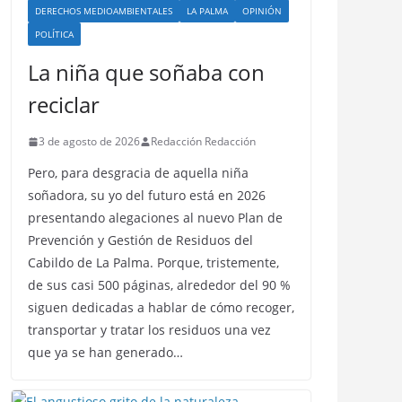
DERECHOS MEDIOAMBIENTALES
LA PALMA
OPINIÓN
POLÍTICA
La niña que soñaba con
reciclar
3 de agosto de 2026
Redacción Redacción
Pero, para desgracia de aquella niña
soñadora, su yo del futuro está en 2026
presentando alegaciones al nuevo Plan de
Prevención y Gestión de Residuos del
Cabildo de La Palma. Porque, tristemente,
de sus casi 500 páginas, alrededor del 90 %
siguen dedicadas a hablar de cómo recoger,
transportar y tratar los residuos una vez
que ya se han generado…