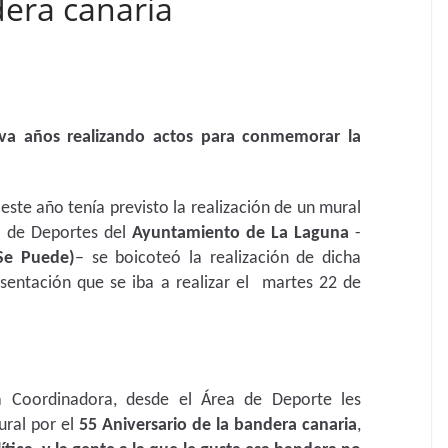
dera canaria
eva años realizando actos para conmemorar la
 este año tenía previsto la realización de un mural
a de Deportes del
Ayuntamiento de La Laguna
-
 Se Puede)
– se boicoteó la realización de dicha
esentación que se iba a realizar el martes 22 de
a Coordinadora, desde el Área de Deporte les
ural por el
55 Aniversario de la bandera canaria
,