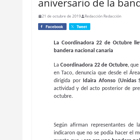
aniversario de la ban
21 de octubre de 2019
Redacción Redacción
Facebook
Tweet
La Coordinadora 22 de Octubre ll
bandera nacional canaria
La
Coordinadora 22 de Octubre
, que
en Taco, denuncia que desde el Áre
dirigida por
Idaira Afonso (Unidas
actividad y del acto posterior de pr
octubre.
Según afirman representantes de l
indicaron que no se podía hacer el m