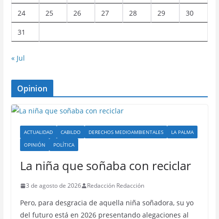
24
25
26
27
28
29
30
31
« Jul
Opinion
ACTUALIDAD
CABILDO
DERECHOS MEDIOAMBIENTALES
LA PALMA
OPINIÓN
POLÍTICA
La niña que soñaba con reciclar
3 de agosto de 2026
Redacción Redacción
Pero, para desgracia de aquella niña soñadora, su yo
del futuro está en 2026 presentando alegaciones al