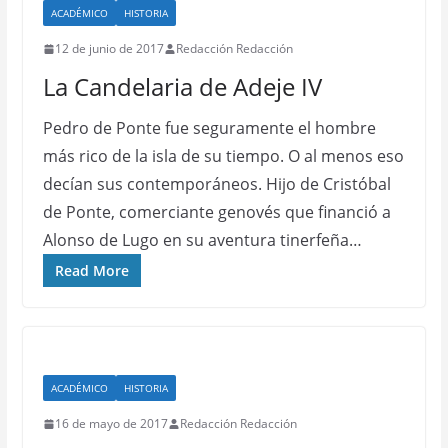
ACADÉMICO
HISTORIA
12 de junio de 2017
Redacción Redacción
La Candelaria de Adeje IV
Pedro de Ponte fue seguramente el hombre
más rico de la isla de su tiempo. O al menos eso
decían sus contemporáneos. Hijo de Cristóbal
de Ponte, comerciante genovés que financió a
Alonso de Lugo en su aventura tinerfeña…
Read More
ACADÉMICO
HISTORIA
16 de mayo de 2017
Redacción Redacción