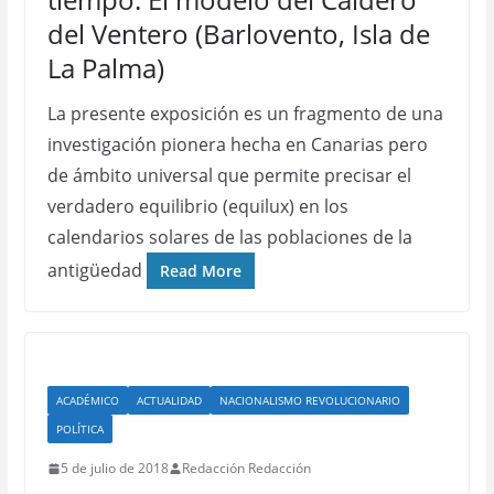
del Ventero (Barlovento, Isla de
La Palma)
La presente exposición es un fragmento de una
investigación pionera hecha en Canarias pero
de ámbito universal que permite precisar el
verdadero equilibrio (equilux) en los
calendarios solares de las poblaciones de la
antigüedad
Read More
ACADÉMICO
ACTUALIDAD
NACIONALISMO REVOLUCIONARIO
POLÍTICA
5 de julio de 2018
Redacción Redacción