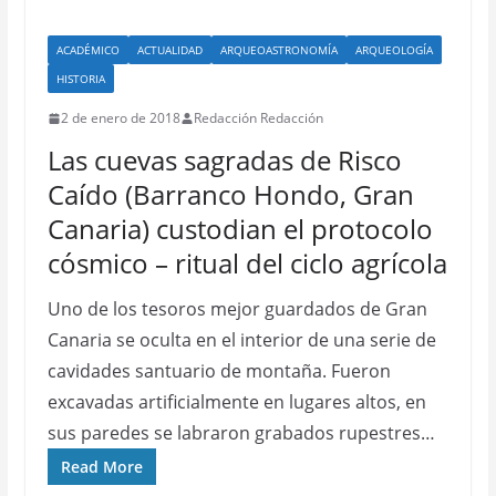
ACADÉMICO
ACTUALIDAD
ARQUEOASTRONOMÍA
ARQUEOLOGÍA
HISTORIA
2 de enero de 2018
Redacción Redacción
Las cuevas sagradas de Risco
Caído (Barranco Hondo, Gran
Canaria) custodian el protocolo
cósmico – ritual del ciclo agrícola
Uno de los tesoros mejor guardados de Gran
Canaria se oculta en el interior de una serie de
cavidades santuario de montaña. Fueron
excavadas artificialmente en lugares altos, en
sus paredes se labraron grabados rupestres…
Read More