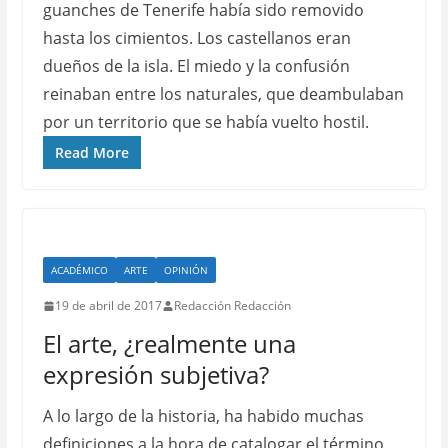
guanches de Tenerife había sido removido
hasta los cimientos. Los castellanos eran
dueños de la isla. El miedo y la confusión
reinaban entre los naturales, que deambulaban
por un territorio que se había vuelto hostil.
Read More
ACADÉMICO
ARTE
OPINIÓN
19 de abril de 2017
Redacción Redacción
El arte, ¿realmente una
expresión subjetiva?
A lo largo de la historia, ha habido muchas
definiciones a la hora de catalogar el término