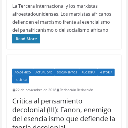
La Tercera Internacional y los marxistas
afroestadounidenses. Los marxistas africanos
defienden el marxismo frente al esencialismo
del panafricanismo o del socialismo africano
Read More
ACADÉMICO
ACTUALIDAD
DOCUMENTOS
FILOSOFÍA
HISTORIA
POLÍTICA
22 de noviembre de 2018
Redacción Redacción
Crítica al pensamiento
decolonial (III): Fanon, enemigo
del esencialismo que defiende la
teoría decolonial