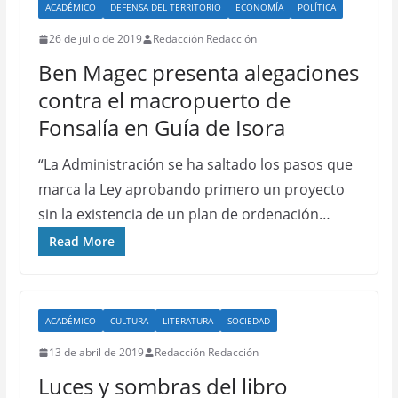
ACADÉMICO
DEFENSA DEL TERRITORIO
ECONOMÍA
POLÍTICA
26 de julio de 2019
Redacción Redacción
Ben Magec presenta alegaciones
contra el macropuerto de
Fonsalía en Guía de Isora
“La Administración se ha saltado los pasos que
marca la Ley aprobando primero un proyecto
sin la existencia de un plan de ordenación…
Read More
ACADÉMICO
CULTURA
LITERATURA
SOCIEDAD
13 de abril de 2019
Redacción Redacción
Luces y sombras del libro