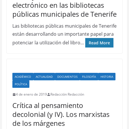
electrónico en las bibliotecas
públicas municipales de Tenerife
Las bibliotecas públicas municipales de Tenerife
están desarrollando un importante papel para
potenciar la utilización del libro…
Read More
ACADÉMICO
ACTUALIDAD
DOCUMENTOS
FILOSOFÍA
HISTORIA
POLÍTICA
4 de enero de 2019
Redacción Redacción
Crítica al pensamiento
decolonial (y IV). Los marxistas
de los márgenes