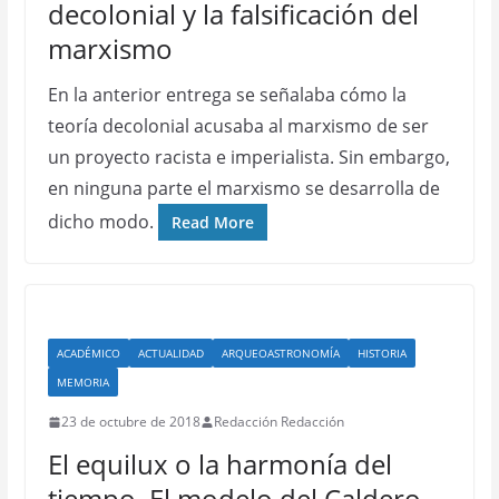
decolonial y la falsificación del
marxismo
En la anterior entrega se señalaba cómo la
teoría decolonial acusaba al marxismo de ser
un proyecto racista e imperialista. Sin embargo,
en ninguna parte el marxismo se desarrolla de
dicho modo.
Read More
ACADÉMICO
ACTUALIDAD
ARQUEOASTRONOMÍA
HISTORIA
MEMORIA
23 de octubre de 2018
Redacción Redacción
El equilux o la harmonía del
tiempo. El modelo del Caldero