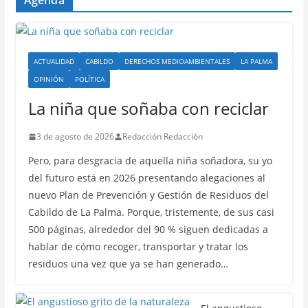
Agenda
ACTUALIDAD
CABILDO
DERECHOS MEDIOAMBIENTALES
LA PALMA
OPINIÓN
POLÍTICA
La niña que soñaba con reciclar
3 de agosto de 2026
Redacción Redacción
Pero, para desgracia de aquella niña soñadora, su yo
del futuro está en 2026 presentando alegaciones al
nuevo Plan de Prevención y Gestión de Residuos del
Cabildo de La Palma. Porque, tristemente, de sus casi
500 páginas, alrededor del 90 % siguen dedicadas a
hablar de cómo recoger, transportar y tratar los
residuos una vez que ya se han generado…