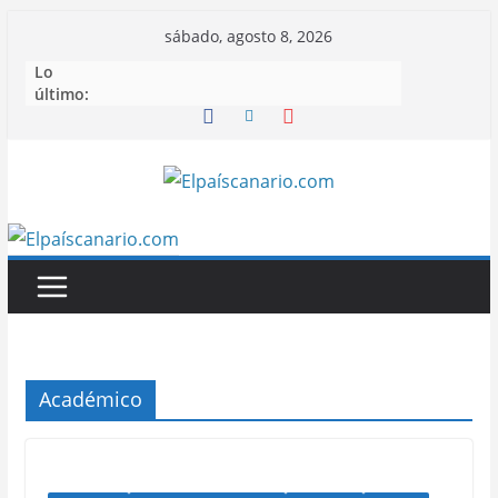
Saltar
sábado, agosto 8, 2026
al
Lo
contenido
último:
Académico