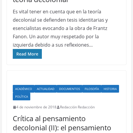
Es vital tener en cuenta que en la teoría
decolonial se defienden tesis identitarias y
esencialistas evocando a la obra de Frantz
Fanon. Un autor muy respetado por la
izquierda debido a sus reflexiones…
Read More
ACADÉMICO
ACTUALIDAD
DOCUMENTOS
FILOSOFÍA
HISTORIA
POLÍTICA
4 de noviembre de 2018
Redacción Redacción
Crítica al pensamiento
decolonial (II): el pensamiento