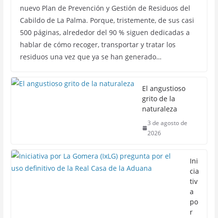
nuevo Plan de Prevención y Gestión de Residuos del
Cabildo de La Palma. Porque, tristemente, de sus casi
500 páginas, alrededor del 90 % siguen dedicadas a
hablar de cómo recoger, transportar y tratar los
residuos una vez que ya se han generado…
El angustioso
grito de la
naturaleza
3 de agosto de
2026
Ini
cia
tiv
a
po
r