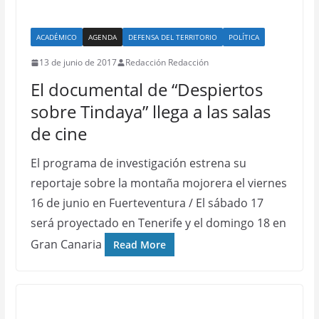
ACADÉMICO
AGENDA
DEFENSA DEL TERRITORIO
POLÍTICA
13 de junio de 2017
Redacción Redacción
El documental de “Despiertos
sobre Tindaya” llega a las salas
de cine
El programa de investigación estrena su
reportaje sobre la montaña mojorera el viernes
16 de junio en Fuerteventura / El sábado 17
será proyectado en Tenerife y el domingo 18 en
Gran Canaria
Read More