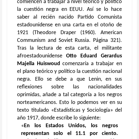
comiencen a trabajar a nivel teórico y político
la cuestión negra en EEUU. Así se lo hace
saber al recién nacido Partido Comunista
estadounidense en una carta en el otoño de
1921 (Theodore Draper (1960). American
Communism and Soviet Russia. Página 321).
Tras la lectura de esta carta, el militante
afroestadounidense
Otto Eduard Gerardus
Majella Huiswoud
comenzaría a trabajar en
el plano teórico y político la cuestión nacional
negra. Ello se debe a que Lenin, en sus
reflexiones sobre las nacionalidades
oprimidas, añade a tal categoría a los negros
norteamericanos. Esto lo podemos ver en su
texto titulado «Estadísticas y Sociología» del
año 1917, donde escribe lo siguiente:
«
En los Estados Unidos, los negros
representan solo el 11.1 por ciento.