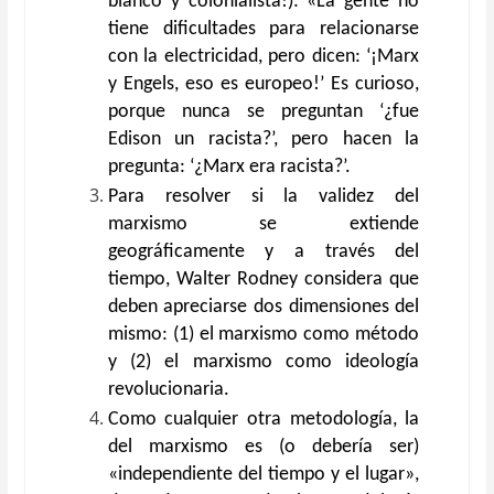
blanco y colonialista!): «La gente no
tiene dificultades para relacionarse
con la electricidad, pero dicen: ‘¡Marx
y Engels, eso es europeo!’ Es curioso,
porque nunca se preguntan ‘¿fue
Edison un racista?’, pero hacen la
pregunta: ‘¿Marx era racista?’.
Para resolver si la validez del
marxismo se extiende
geográficamente y a través del
tiempo, Walter Rodney considera que
deben apreciarse dos dimensiones del
mismo: (1) el marxismo como método
y (2) el marxismo como ideología
revolucionaria.
Como cualquier otra metodología, la
del marxismo es (o debería ser)
«independiente del tiempo y el lugar»,