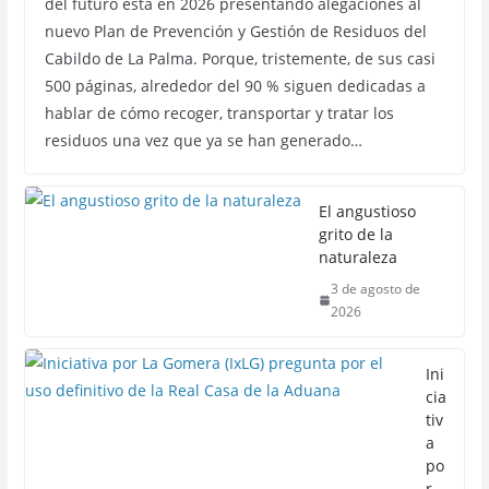
del futuro está en 2026 presentando alegaciones al
nuevo Plan de Prevención y Gestión de Residuos del
Cabildo de La Palma. Porque, tristemente, de sus casi
500 páginas, alrededor del 90 % siguen dedicadas a
hablar de cómo recoger, transportar y tratar los
residuos una vez que ya se han generado…
El angustioso
grito de la
naturaleza
3 de agosto de
2026
Ini
cia
tiv
a
po
r