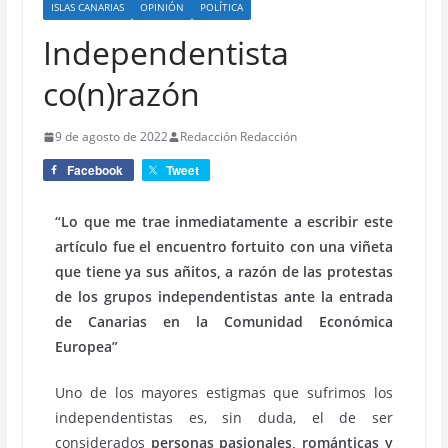
ISLAS CANARIAS
OPINIÓN
POLÍTICA
Independentista
co(n)razón
9 de agosto de 2022
Redacción Redacción
Facebook
Tweet
“Lo que me trae inmediatamente a escribir este
artículo fue el encuentro fortuito con una viñeta
que tiene ya sus añitos, a razón de las protestas
de los grupos independentistas ante la entrada
de Canarias en la Comunidad Económica
Europea”
Uno de los mayores estigmas que sufrimos los
independentistas es, sin duda, el de ser
considerados
personas pasionales, románticas y