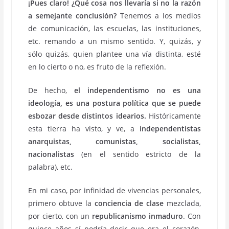
¡Pues claro! ¿Qué cosa nos llevaría si no la razón
a semejante conclusión?
Tenemos a los medios
de comunicación, las escuelas, las instituciones,
etc. remando a un mismo sentido. Y, quizás, y
sólo quizás, quien plantee una vía distinta, esté
en lo cierto o no, es fruto de la reflexión.
De hecho,
el independentismo no es una
ideología, es una postura política que se puede
esbozar desde distintos idearios.
Históricamente
esta tierra ha visto, y ve, a
independentistas
anarquistas, comunistas, socialistas,
nacionalistas
(en el sentido estricto de la
palabra), etc.
En mi caso, por infinidad de vivencias personales,
primero obtuve la
conciencia de clase
mezclada,
por cierto, con un
republicanismo inmaduro
. Con
quince años sí podría decir que era el corazón,