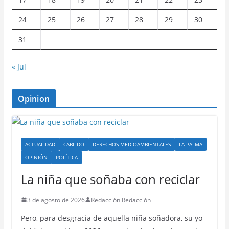
24
25
26
27
28
29
30
31
« Jul
Opinion
ACTUALIDAD
CABILDO
DERECHOS MEDIOAMBIENTALES
LA PALMA
OPINIÓN
POLÍTICA
La niña que soñaba con reciclar
3 de agosto de 2026
Redacción Redacción
Pero, para desgracia de aquella niña soñadora, su yo