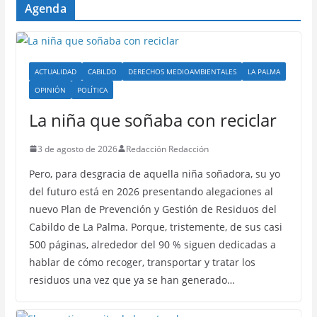
Agenda
ACTUALIDAD
CABILDO
DERECHOS MEDIOAMBIENTALES
LA PALMA
OPINIÓN
POLÍTICA
La niña que soñaba con reciclar
3 de agosto de 2026
Redacción Redacción
Pero, para desgracia de aquella niña soñadora, su yo
del futuro está en 2026 presentando alegaciones al
nuevo Plan de Prevención y Gestión de Residuos del
Cabildo de La Palma. Porque, tristemente, de sus casi
500 páginas, alrededor del 90 % siguen dedicadas a
hablar de cómo recoger, transportar y tratar los
residuos una vez que ya se han generado…