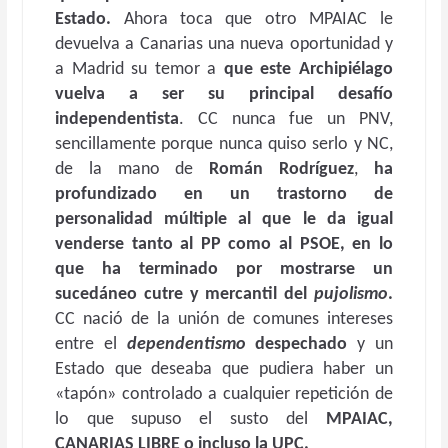
Estado.
Ahora toca que otro MPAIAC le
devuelva a Canarias una nueva oportunidad y
a Madrid su temor a
que este Archipiélago
vuelva a ser su principal desafío
independentista
. CC nunca fue un PNV,
sencillamente porque nunca quiso serlo y NC,
de la mano de
Román Rodríguez
,
ha
profundizado en un trastorno de
personalidad múltiple al que le da igual
venderse tanto al PP como al PSOE, en lo
que ha terminado por mostrarse un
sucedáneo cutre y mercantil del
pujolismo
.
CC nació de la unión de comunes intereses
entre el
dependentismo
despechado
y un
Estado que deseaba que pudiera haber un
«tapón» controlado a cualquier repetición de
lo que supuso el susto del
MPAIAC,
CANARIAS LIBRE o incluso la UPC.