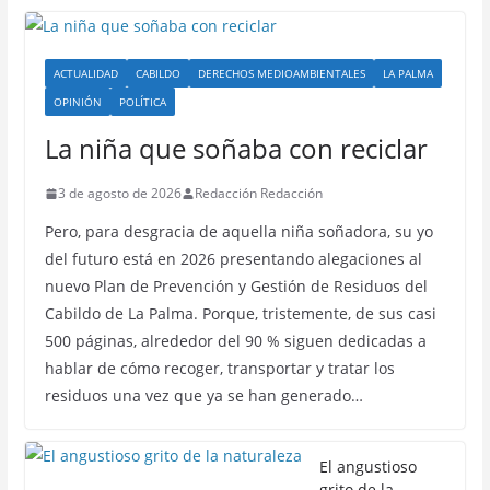
ACTUALIDAD
CABILDO
DERECHOS MEDIOAMBIENTALES
LA PALMA
OPINIÓN
POLÍTICA
La niña que soñaba con reciclar
3 de agosto de 2026
Redacción Redacción
Pero, para desgracia de aquella niña soñadora, su yo
del futuro está en 2026 presentando alegaciones al
nuevo Plan de Prevención y Gestión de Residuos del
Cabildo de La Palma. Porque, tristemente, de sus casi
500 páginas, alrededor del 90 % siguen dedicadas a
hablar de cómo recoger, transportar y tratar los
residuos una vez que ya se han generado…
El angustioso
grito de la