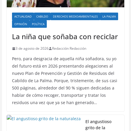
ACTUALIDAD
CABILDO
DERECHOS MEDIOAMBIENTALES
LA PALMA
OPINIÓN
POLÍTICA
La niña que soñaba con reciclar
3 de agosto de 2026
Redacción Redacción
Pero, para desgracia de aquella niña soñadora, su yo
del futuro está en 2026 presentando alegaciones al
nuevo Plan de Prevención y Gestión de Residuos del
Cabildo de La Palma. Porque, tristemente, de sus casi
500 páginas, alrededor del 90 % siguen dedicadas a
hablar de cómo recoger, transportar y tratar los
residuos una vez que ya se han generado…
El angustioso
grito de la