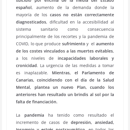
suicidio por encima de la media del Estado
español
, aumento de la demanda donde la
mayoría de los
casos no están correctamente
diagnosticados
, dificultad en la accesibilidad al
sistema sanitario como consecuencia
principalmente de los recortes y la pandemia de
COVID, lo que produce
sufrimiento
y el
aumento
de los costes vinculados a las muertes evitables
,
a los niveles de
incapacidades laborales
y
cronicidad
. La urgencia de las medidas a tomar
es inaplazable.
Mientras, el Parlamento de
Canarias, coincidiendo con el día de la Salud
Mental, plantea un nuevo Plan, cuando los
anteriores han resultado un brindis al sol por la
falta de financiación.
La
pandemia
ha tenido como resultado el
incremento de casos de
depresión, ansiedad,
Insomnio y estrés postraumático
, en todos los