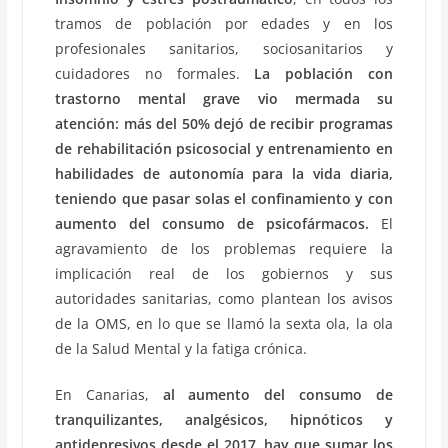
tramos de población por edades y en los
profesionales sanitarios, sociosanitarios y
cuidadores no formales.
La población con
trastorno mental grave vio mermada su
atención: más del 50% dejó de recibir programas
de rehabilitación psicosocial y entrenamiento en
habilidades de autonomía para la vida diaria,
teniendo que pasar solas el confinamiento y con
aumento del consumo de psicofármacos.
El
agravamiento de los problemas requiere la
implicación real de los gobiernos y sus
autoridades sanitarias, como plantean los avisos
de la OMS, en lo que se llamó la sexta ola, la ola
de la Salud Mental y la fatiga crónica.
En Canarias,
al aumento del consumo de
tranquilizantes, analgésicos, hipnóticos y
antidepresivos desde el 2017, hay que sumar los