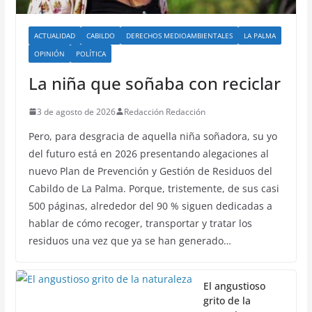
ACTUALIDAD
CABILDO
DERECHOS MEDIOAMBIENTALES
LA PALMA
OPINIÓN
POLÍTICA
La niña que soñaba con reciclar
3 de agosto de 2026
Redacción Redacción
Pero, para desgracia de aquella niña soñadora, su yo
del futuro está en 2026 presentando alegaciones al
nuevo Plan de Prevención y Gestión de Residuos del
Cabildo de La Palma. Porque, tristemente, de sus casi
500 páginas, alrededor del 90 % siguen dedicadas a
hablar de cómo recoger, transportar y tratar los
residuos una vez que ya se han generado…
El angustioso
grito de la