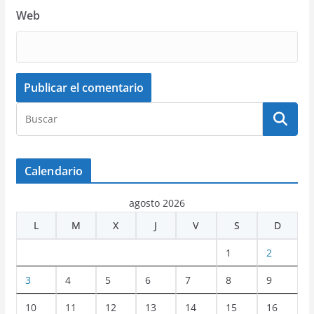
Web
Calendario
agosto 2026
L
M
X
J
V
S
D
1
2
3
4
5
6
7
8
9
10
11
12
13
14
15
16