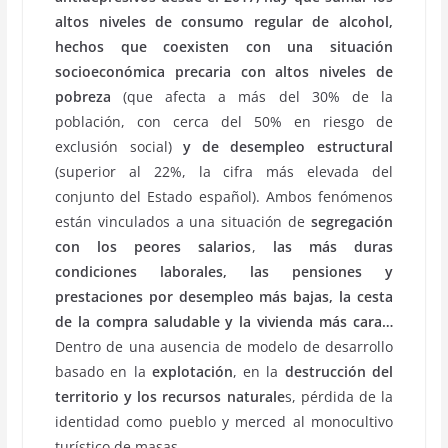
altos niveles de consumo regular de alcohol,
hechos que coexisten con una situación
socioeconómica precaria con altos niveles de
pobreza
(que afecta a más del 30% de la
población, con cerca del 50% en riesgo de
exclusión social)
y de desempleo estructural
(superior al 22%, la cifra más elevada del
conjunto del Estado español). Ambos fenómenos
están vinculados a una situación de
segregación
con los peores salarios
,
las más duras
condiciones laborales, las pensiones y
prestaciones por desempleo más bajas, la cesta
de la compra saludable y la vivienda más cara…
Dentro de una ausencia de modelo de desarrollo
basado en la
explotación
, en la
destrucción del
territorio y los recursos naturale
s, pérdida de la
identidad como pueblo y merced al monocultivo
turístico de masas.