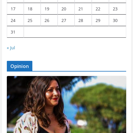
17
18
19
20
21
22
23
24
25
26
27
28
29
30
31
« Jul
Opinion