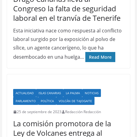
Congreso la falta de seguridad
laboral en el tranvía de Tenerife
Esta iniciativa nace como respuesta al conflicto
laboral surgido por la exposición al polvo de
sílice, un agente cancerígeno, lo que ha
desembocado en una huelga…
Read More
ACTUALIDAD
ISLAS CANARIAS
LA PALMA
NOTICIAS
PARLAMENTO
POLÍTICA
VOLCÁN DE TAJOGAITE
25 de septiembre de 2023
Redacción Redacción
La comisión promotora de la
Ley de Volcanes entrega al