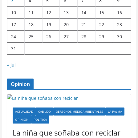
3
4
5
6
7
8
9
10
11
12
13
14
15
16
17
18
19
20
21
22
23
24
25
26
27
28
29
30
31
« Jul
Opinion
ACTUALIDAD
CABILDO
DERECHOS MEDIOAMBIENTALES
LA PALMA
OPINIÓN
POLÍTICA
La niña que soñaba con reciclar