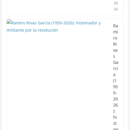
20
26
Ra
mi
ro
Ri
va
s
Ga
rcí
a
(1
95
0-
20
26
):
hi
st
ori