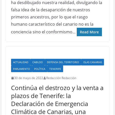
ha desdibujado nuestra realidad, divulgando la
falsa idea de la desaparición de nuestros
primeros ancestros, por lo que el rasgo
humano característico del canario no es la
conciencia sino el conformismo…
Read More
ACTUALIDAD
CABILDO
DEFENSA DEL TERRITORIO
ISLAS CANARIAS
PARLAMENTO
POLÍTICA
TENERIFE
30 de mayo de 2022
Redacción Redacción
Continúa el destrozo y la venta a
plazos de Tenerife: la
Declaración de Emergencia
Climática de Canarias, una