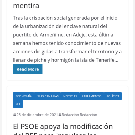
mentira
Tras la crispación social generada por el inicio
de la urbanización del enclave natural del
puertito de Armeñime, en Adeje, esta última
semana hemos tenido conocimiento de nuevas
acciones dirigidas a transformar el territorio y a
llenar de piche y hormigón la isla de Tenerife…
Read More
ECONOMÍA
ISLAS CANARIAS
NOTICIAS
PARLAMENTO
POLÍTICA
REF
28 de diciembre de 2021
Redacción Redacción
El PSOE apoya la modificación