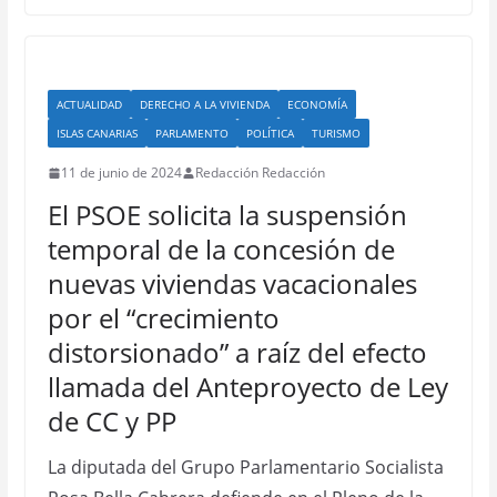
ACTUALIDAD
DERECHO A LA VIVIENDA
ECONOMÍA
ISLAS CANARIAS
PARLAMENTO
POLÍTICA
TURISMO
11 de junio de 2024
Redacción Redacción
El PSOE solicita la suspensión
temporal de la concesión de
nuevas viviendas vacacionales
por el “crecimiento
distorsionado” a raíz del efecto
llamada del Anteproyecto de Ley
de CC y PP
La diputada del Grupo Parlamentario Socialista