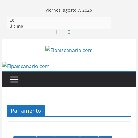
Saltar
viernes, agosto 7, 2026
al
Lo
contenido
último:
Parlamento