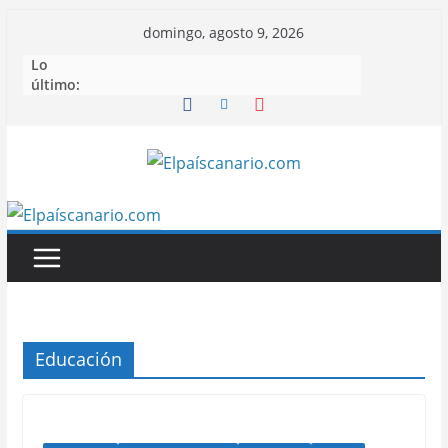
Saltar
domingo, agosto 9, 2026
al
Lo
contenido
último:
Educación