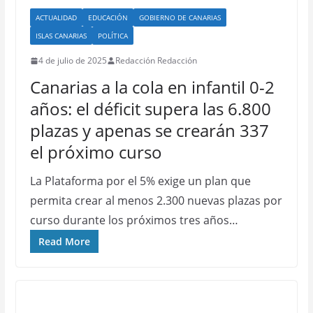
ACTUALIDAD
EDUCACIÓN
GOBIERNO DE CANARIAS
ISLAS CANARIAS
POLÍTICA
4 de julio de 2025
Redacción Redacción
Canarias a la cola en infantil 0-2
años: el déficit supera las 6.800
plazas y apenas se crearán 337
el próximo curso
La Plataforma por el 5% exige un plan que
permita crear al menos 2.300 nuevas plazas por
curso durante los próximos tres años…
Read More