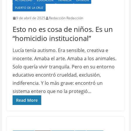
ACTUALIDAD
EDUCACIÓN
INFANCIA
OPINIÓN
PUERTO DE LA CRUZ
9 de abril de 2025
Redacción Redacción
Esto no es cosa de niños. Es un
“homicidio institucional”
Lucía tenía autismo. Era sensible, creativa e
inocente. Amaba el arte. Amaba a los animales.
Solo quería vivir tranquila. Pero en su entorno
educativo encontró crueldad, exclusión,
indiferencia. Y lo más grave: encontró un
sistema entero que no la protegió…
Read More