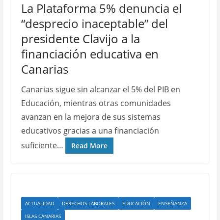
La Plataforma 5% denuncia el
“desprecio inaceptable” del
presidente Clavijo a la
financiación educativa en
Canarias
Canarias sigue sin alcanzar el 5% del PIB en
Educación, mientras otras comunidades
avanzan en la mejora de sus sistemas
educativos gracias a una financiación
suficiente…
Read More
ACTUALIDAD
DERECHOS LABORALES
EDUCACIÓN
ENSEÑANZA
ISLAS CANARIAS