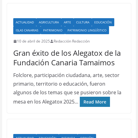
ACTUALIDAD
AGRICULTURA
ARTE
CULTURA
EDUCACIÓN
ISLAS CANARIAS
PATRIMONIO
PATRIMONIO LINGÜÍSTICO
10 de abril de 2025
Redacción Redacción
Gran éxito de los Alegatox de la
Fundación Canaria Tamaimos
Folclore, participación ciudadana, arte, sector
primario, territorio o educación, fueron
algunos de los temas que se pusieron sobre la
mesa en los Alegatox 2025…
Read More