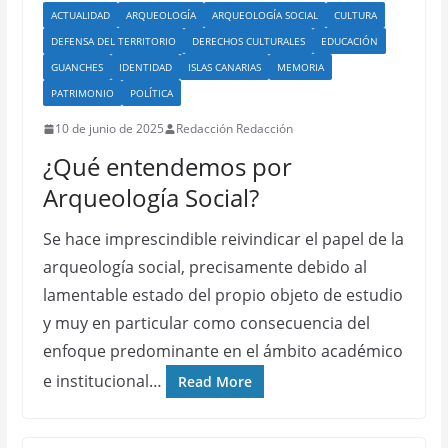
ACTUALIDAD
ARQUEOLOGÍA
ARQUEOLOGÍA SOCIAL
CULTURA
DEFENSA DEL TERRITORIO
DERECHOS CULTURALES
EDUCACIÓN
GUANCHES
IDENTIDAD
ISLAS CANARIAS
MEMORIA
PATRIMONIO
POLÍTICA
10 de junio de 2025
Redacción Redacción
¿Qué entendemos por
Arqueología Social?
Se hace imprescindible reivindicar el papel de la
arqueología social, precisamente debido al
lamentable estado del propio objeto de estudio
y muy en particular como consecuencia del
enfoque predominante en el ámbito académico
e institucional…
Read More