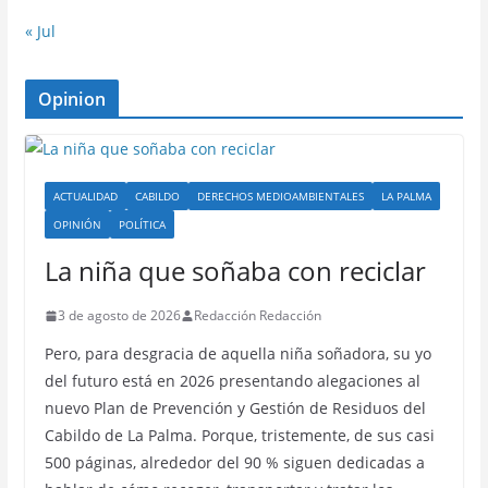
« Jul
Opinion
ACTUALIDAD
CABILDO
DERECHOS MEDIOAMBIENTALES
LA PALMA
OPINIÓN
POLÍTICA
La niña que soñaba con reciclar
3 de agosto de 2026
Redacción Redacción
Pero, para desgracia de aquella niña soñadora, su yo
del futuro está en 2026 presentando alegaciones al
nuevo Plan de Prevención y Gestión de Residuos del
Cabildo de La Palma. Porque, tristemente, de sus casi
500 páginas, alrededor del 90 % siguen dedicadas a