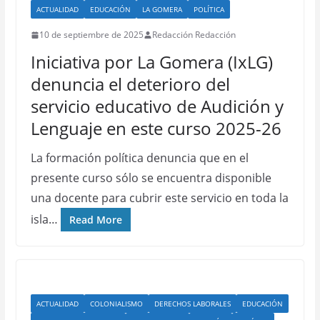
ACTUALIDAD
EDUCACIÓN
LA GOMERA
POLÍTICA
10 de septiembre de 2025
Redacción Redacción
Iniciativa por La Gomera (IxLG)
denuncia el deterioro del
servicio educativo de Audición y
Lenguaje en este curso 2025-26
La formación política denuncia que en el
presente curso sólo se encuentra disponible
una docente para cubrir este servicio en toda la
isla…
Read More
ACTUALIDAD
COLONIALISMO
DERECHOS LABORALES
EDUCACIÓN