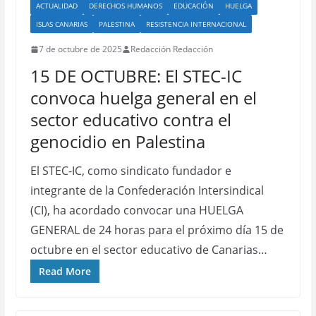
ACTUALIDAD
DERECHOS HUMANOS
EDUCACIÓN
HUELGA
ISLAS CANARIAS
PALESTINA
RESISTENCIA INTERNACIONAL
7 de octubre de 2025
Redacción Redacción
15 DE OCTUBRE: El STEC-IC
convoca huelga general en el
sector educativo contra el
genocidio en Palestina
El STEC-IC, como sindicato fundador e
integrante de la Confederación Intersindical
(CI), ha acordado convocar una HUELGA
GENERAL de 24 horas para el próximo día 15 de
octubre en el sector educativo de Canarias…
Read More