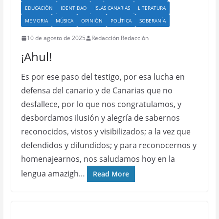
EDUCACIÓN
IDENTIDAD
ISLAS CANARIAS
LITERATURA
MEMORIA
MÚSICA
OPINIÓN
POLÍTICA
SOBERANÍA
10 de agosto de 2025
Redacción Redacción
¡Ahul!
Es por ese paso del testigo, por esa lucha en
defensa del canario y de Canarias que no
desfallece, por lo que nos congratulamos, y
desbordamos ilusión y alegría de sabernos
reconocidos, vistos y visibilizados; a la vez que
defendidos y difundidos; y para reconocernos y
homenajearnos, nos saludamos hoy en la
lengua amazigh…
Read More