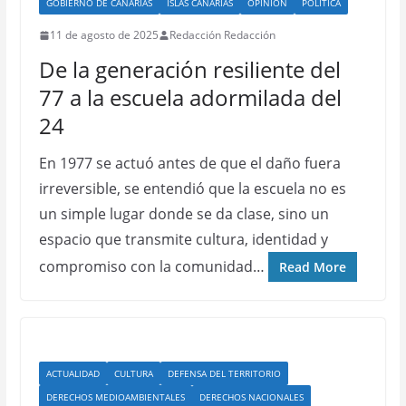
GOBIERNO DE CANARIAS
ISLAS CANARIAS
OPINIÓN
POLÍTICA
11 de agosto de 2025
Redacción Redacción
De la generación resiliente del
77 a la escuela adormilada del
24
En 1977 se actuó antes de que el daño fuera
irreversible, se entendió que la escuela no es
un simple lugar donde se da clase, sino un
espacio que transmite cultura, identidad y
compromiso con la comunidad…
Read More
ACTUALIDAD
CULTURA
DEFENSA DEL TERRITORIO
DERECHOS MEDIOAMBIENTALES
DERECHOS NACIONALES