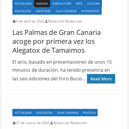
ACTUALIDAD
AGENDA
AGRICULTURA
ARTE
CULTURA
EDUCACIÓN
IDENTIDAD
ISLAS CANARIAS
PATRIMONIO
4 de abril de 2025
Redacción Redacción
Las Palmas de Gran Canaria
acoge por primera vez los
Alegatox de Tamaimos
El acto, basado en presentaciones de unos 15
minutos de duración, ha tenido presencia en
las seis ediciones del Foro Bucio…
Read More
ACTUALIDAD
EDUCACIÓN
ISLAS CANARIAS
POLÍTICA
27 de marzo de 2025
Redacción Redacción