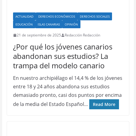
ACTUALIDAD
DERECHOS ECONÓMICOS
DERECHOS SOCIALES
EDUCACIÓN
ISLAS CANARIAS
OPINIÓN
21 de septiembre de 2025
Redacción Redacción
¿Por qué los jóvenes canarios
abandonan sus estudios? La
trampa del modelo canario
En nuestro archipiélago el 14,4 % de los jóvenes
entre 18 y 24 años abandona sus estudios
demasiado pronto, casi dos puntos por encima
de la media del Estado Español…
Read More