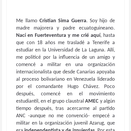
Me llamo
Cristian Sima Guerra
. Soy hijo de
madre majorera y padre ecuatoguineano.
Nací en Fuerteventura y me crié aquí
, hasta
que con 18 años me trasladé a Tenerife a
estudiar en la Universidad de La Laguna. Allí,
me politicé por la influencia de un amigo y
comencé a militar en una organización
internacionalista que desde Canarias apoyaba
al proceso bolivariano en Venezuela liderado
por el comandante Hugo Chávez. Poco
después, comencé en el movimiento
estudiantil, en el grupo claustral
AMEC
y algún
tiempo después, tras acercarme al partido
ANC -aunque no me convenció- empecé a
militar en la organización juvenil Azarug, que
era
independentista y de izquierdas
. Por esta