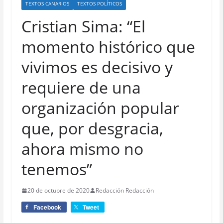
TEXTOS CANARIOS
TEXTOS POLÍTICOS
Cristian Sima: “El
momento histórico que
vivimos es decisivo y
requiere de una
organización popular
que, por desgracia,
ahora mismo no
tenemos”
20 de octubre de 2020
Redacción Redacción
Facebook
Tweet