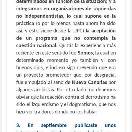
determinados en función de la situación; y a
integrarnos en organizaciones de izquierdas
no independentistas, lo cual supone en la
práctica
(o por lo menos hasta ahora ha sido
así, y esto viene desde la UPC)
la aceptación
de un programa que no contempla la
cuestión nacional
. Quizás la experiencia más
reciente en este sentido fue
Somos
, la cual en
determinado momento yo también vi con
buenos ojos, e incluso sigo creyendo que era
un proyecto prometedor que, por desgracia,
fue empujado al seno de
Nueva Canarias
por
algunos arribistas. Por otro lado, no debemos
obviar que la reacción contra el derrotismo ha
sido el izquierdismo y el dogmatismo, que nos
hizo ver traidores donde no los había.
3. En septiembre publicaste unos