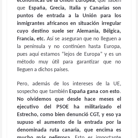
económicas de la Unión Europea
, que saben
que
España, Grecia, Italia y Canarias son
puntos de entrada a la Unión para los
inmigrantes africanos en situación irregular
cuyo destino suele ser Alemania, Bélgica,
Francia, etc.
Así se aseguran que no lleguen a
la península y no continúen hasta Europa,
pues aquí estamos “lejos de Europa” y es un
método muy útil para garantizar que no
lleguen a dichos países.
Pero, además de los intereses de la UE,
sospecho que también
España gana con esto
.
No olvidemos que desde hace meses el
ejecutivo del PSOE ha militarizado el
Estrecho, como bien denunció CGT, y eso ya
supuso el aumento de la entrada por la
denominada ruta canaria, que encima es
mucho más peligrosa.
Esto es importante