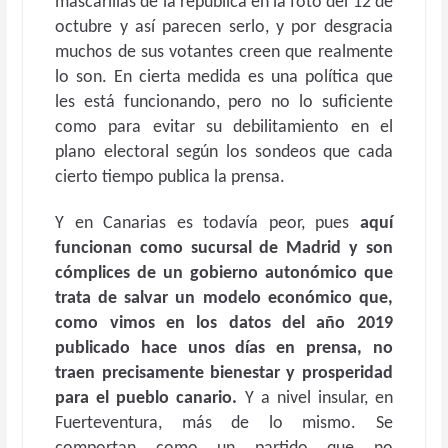
mascarillas de la república en la foto del 12 de
octubre y así parecen serlo, y por desgracia
muchos de sus votantes creen que realmente
lo son. En cierta medida es una política que
les está funcionando, pero no lo suficiente
como para evitar su debilitamiento en el
plano electoral según los sondeos que cada
cierto tiempo publica la prensa.
Y en Canarias es todavía peor, pues
aquí
funcionan como sucursal de Madrid y son
cómplices de un gobierno autonómico que
trata de salvar un modelo económico que,
como vimos en los datos del año 2019
publicado hace unos días en prensa, no
traen precisamente bienestar y prosperidad
para el pueblo canario.
Y a nivel insular, en
Fuerteventura, más de lo mismo. Se