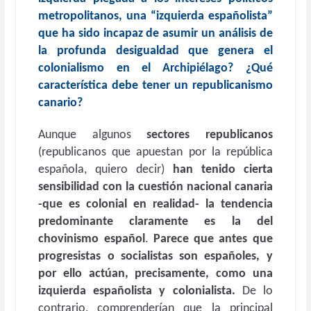
metropolitanos, una “izquierda españolista”
que ha sido incapaz de asumir un análisis de
la profunda desigualdad que genera el
colonialismo en el Archipiélago? ¿Qué
característica debe tener un republicanismo
canario?
Aunque algunos
sectores republicanos
(republicanos que apuestan por la república
española, quiero decir)
han tenido cierta
sensibilidad con la cuestión nacional canaria
-que es colonial en realidad- la tendencia
predominante claramente es la del
chovinismo español
.
Parece que antes que
progresistas o socialistas son españoles, y
por ello actúan, precisamente, como una
izquierda españolista y colonialista.
De lo
contrario, comprenderían que la principal