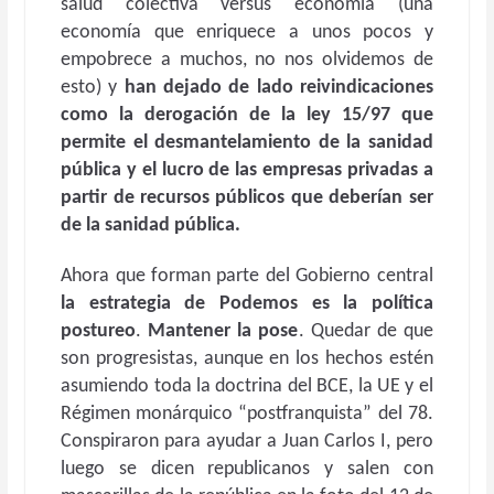
salud colectiva versus economía (una
economía que enriquece a unos pocos y
empobrece a muchos, no nos olvidemos de
esto) y
han dejado de lado reivindicaciones
como la derogación de la ley 15/97 que
permite el desmantelamiento de la sanidad
pública y el lucro de las empresas privadas a
partir de recursos públicos que deberían ser
de la sanidad pública.
Ahora que forman parte del Gobierno central
la estrategia de Podemos es la
política
postureo
.
Mantener la pose
. Quedar de que
son progresistas, aunque en los hechos estén
asumiendo toda la doctrina del BCE, la UE y el
Régimen monárquico “postfranquista” del 78.
Conspiraron para ayudar a Juan Carlos I, pero
luego se dicen republicanos y salen con