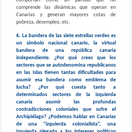
comportan como un partido que no
comprende las dinámicas que operan en
Canarias y generan mayores cotas de
pobreza, desempleo, etc.
6. La bandera de las siete estrellas verdes es
un símbolo nacional canario, la virtual
bandera de una república canaria
independiente. ¿Por qué crees que los
sectores que se autodenomina republicanos
en las Islas tienen tantas dificultades para
asumir esa bandera como emblema de
lucha? ¿Por qué cuesta tanto a
determinados sectores de la izquierda
canaria asumir las profundas
contradicciones coloniales que sufre el
Archipiélago? ¿Podemos hablar en Canarias
de una “izquierda colonialista”, una
izquierda plegada a los intereses políticos