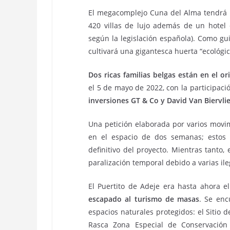
El megacomplejo Cuna del Alma tendrá u
420 villas de lujo además de un hotel d
según la legislación española). Como gui
cultivará una gigantesca huerta “ecológi
Dos ricas familias belgas están en el o
el 5 de mayo de 2022, con la participac
inversiones GT & Co y David Van Biervlie
Una petición elaborada por varios movi
en el espacio de dos semanas; estos 
definitivo del proyecto. Mientras tanto, 
paralización temporal debido a varias ile
El Puertito de Adeje era hasta ahora e
escapado al turismo de masas
. Se enc
espacios naturales protegidos: el Sitio d
Rasca Zona Especial de Conservación