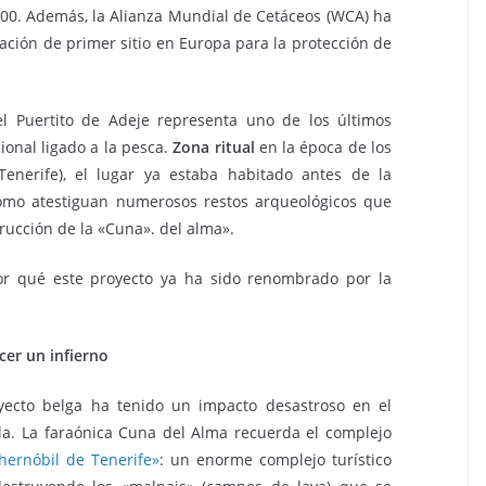
000. Además, la Alianza Mundial de Cetáceos (WCA) ha
nación de primer sitio en Europa para la protección de
el Puertito de Adeje representa uno de los últimos
ional ligado a la pesca.
Zona ritual
en la época de los
enerife), el lugar ya estaba habitado antes de la
, como atestiguan numerosos restos arqueológicos que
ucción de la «Cuna». del alma».
or qué este proyecto ya ha sido renombrado por la
cer un infierno
yecto belga ha tenido un impacto desastroso en el
sla. La faraónica Cuna del Alma recuerda el complejo
Chernóbil de Tenerife»
: un enorme complejo turístico