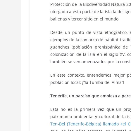
Protección de la Biodiversidad Natura 2
otorgado a esta parte de la isla la desig
ballenas y tercer sitio en el mundo.
Desde un punto de vista etnográfico, 
ejemplos de la comarca de hábitat tradic
guanches (población prehispánica de T
colonización de la isla en el siglo XV
también se ven amenazados por la constr
En este contexto, entendemos mejor p
población local: ¡“la Tumba del Alma”!
Tenerife, un paraíso que empieza a pare
Esta no es la primera vez que un pro
patrimonio ambiental y cultural de la i
Ten-Bel (Tenerife-Bélgica) llamado «el 