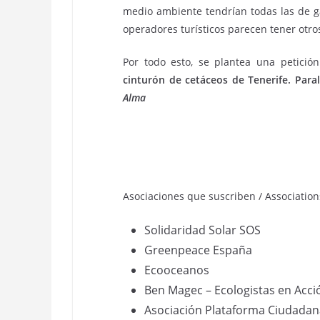
medio ambiente tendrían todas las de gan
operadores turísticos parecen tener otros
Por todo esto, se plantea una petició
cinturón de cetáceos de Tenerife. Para
Alma
Asociaciones que suscriben / Associatio
Solidaridad Solar SOS
Greenpeace España
Ecooceanos
Ben Magec – Ecologistas en Acc
Asociación Plataforma Ciudadana