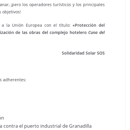
ar, ¡pero los operadores turísticos y los principales
 objetivos!
n a la Unión Europea con el título:
«
Protección del
lización de las obras del complejo hotelero
Cuna del
Solidaridad Solar SOS
ns adherentes:
ión
 contra el puerto industrial de Granadilla