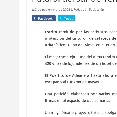
3 de noviembre de 2022
Redacción Redacción
Facebook
Tweet
Escrito remitido por las activistas ca
protección del cinturón de cetáceos de 
urbanístico “Cuna del Alma” en el Puert
El megacomplejo Cuna del Alma tendrá u
420 villas de lujo además de un hotel de
El Puertito de Adeje era hasta ahora e
escapado al turismo de masas
Una petición elaborada por varios m
firmas en el espacio de dos semanas
Un megalómano proyecto turístico belga 