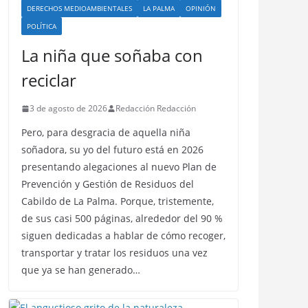
DERECHOS MEDIOAMBIENTALES
LA PALMA
OPINIÓN
POLÍTICA
La niña que soñaba con
reciclar
3 de agosto de 2026
Redacción Redacción
Pero, para desgracia de aquella niña
soñadora, su yo del futuro está en 2026
presentando alegaciones al nuevo Plan de
Prevención y Gestión de Residuos del
Cabildo de La Palma. Porque, tristemente,
de sus casi 500 páginas, alrededor del 90 %
siguen dedicadas a hablar de cómo recoger,
transportar y tratar los residuos una vez
que ya se han generado…