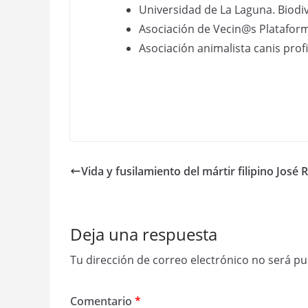
Universidad de La Laguna. Biodi
Asociación de Vecin@s Plataforma
Asociación animalista canis profi
Vida y fusilamiento del mártir filipino José R
Deja una respuesta
Tu dirección de correo electrónico no será pu
Comentario
*