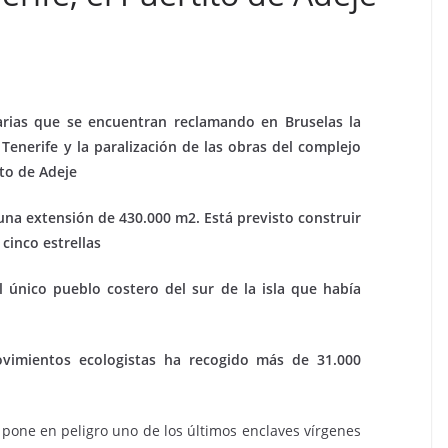
narias que se encuentran reclamando en Bruselas la
Tenerife y la paralización de las obras del complejo
ito de Adeje
na extensión de 430.000 m2. Está previsto construir
 cinco estrellas
l único pueblo costero del sur de la isla que había
ovimientos ecologistas ha recogido más de 31.000
pone en peligro uno de los últimos enclaves vírgenes