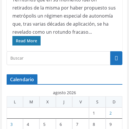
retirados de la misma por haber propuesto sus
metrópolis un régimen especial de autonomía
que, tras varias décadas de aplicación, se ha
revelado como un rotundo fracaso…
Read More
Calendario
agosto 2026
L
M
X
J
V
S
D
1
2
3
4
5
6
7
8
9