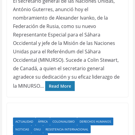
El secretario general de las Naciones Unidas,
António Guterres, anunció hoy el
nombramiento de Alexander Ivanko, de la
Federación de Rusia, como su nuevo
Representante Especial para el Sáhara
Occidental y jefe de la Misión de las Naciones
Unidas para el Referéndum del Sáhara
Occidental (MINURSO). Sucede a Colin Stewart,
de Canadá, a quien el secretario general
agradece su dedicación y su eficaz liderazgo de
la MINURSO…
Read More
ACTUALIDAD
ÁFRICA
COLONIALISMO
DERECHOS HUMANOS
NOTICIAS
ONU
RESISTENCIA INTERNACIONAL