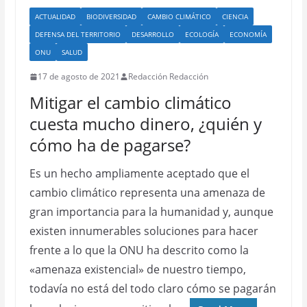
ACTUALIDAD
BIODIVERSIDAD
CAMBIO CLIMÁTICO
CIENCIA
DEFENSA DEL TERRITORIO
DESARROLLO
ECOLOGÍA
ECONOMÍA
ONU
SALUD
17 de agosto de 2021
Redacción Redacción
Mitigar el cambio climático
cuesta mucho dinero, ¿quién y
cómo ha de pagarse?
Es un hecho ampliamente aceptado que el
cambio climático representa una amenaza de
gran importancia para la humanidad y, aunque
existen innumerables soluciones para hacer
frente a lo que la ONU ha descrito como la
«amenaza existencial» de nuestro tiempo,
todavía no está del todo claro cómo se pagarán