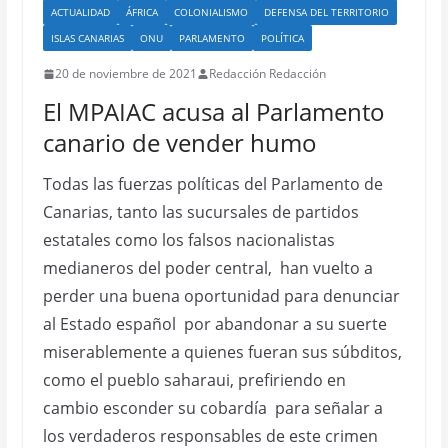
ACTUALIDAD
ÁFRICA
COLONIALISMO
DEFENSA DEL TERRITORIO
ISLAS CANARIAS
ONU
PARLAMENTO
POLÍTICA
20 de noviembre de 2021
Redacción Redacción
El MPAIAC acusa al Parlamento
canario de vender humo
Todas las fuerzas políticas del Parlamento de
Canarias, tanto las sucursales de partidos
estatales como los falsos nacionalistas
medianeros del poder central, han vuelto a
perder una buena oportunidad para denunciar
al Estado español por abandonar a su suerte
miserablemente a quienes fueran sus súbditos,
como el pueblo saharaui, prefiriendo en
cambio esconder su cobardía para señalar a
los verdaderos responsables de este crimen