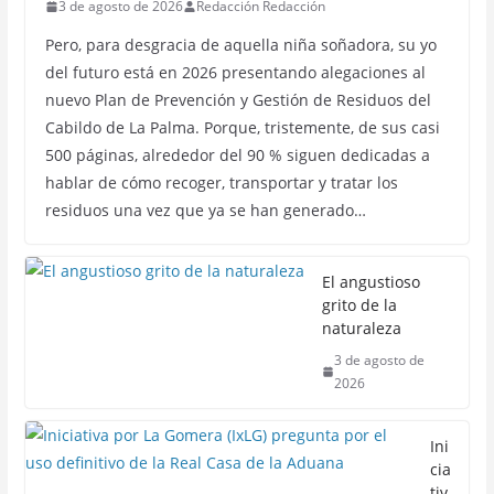
3 de agosto de 2026
Redacción Redacción
Pero, para desgracia de aquella niña soñadora, su yo
del futuro está en 2026 presentando alegaciones al
nuevo Plan de Prevención y Gestión de Residuos del
Cabildo de La Palma. Porque, tristemente, de sus casi
500 páginas, alrededor del 90 % siguen dedicadas a
hablar de cómo recoger, transportar y tratar los
residuos una vez que ya se han generado…
El angustioso
grito de la
naturaleza
3 de agosto de
2026
Ini
cia
tiv