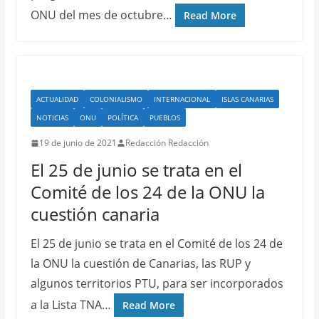
ONU del mes de octubre…
Read More
ACTUALIDAD
COLONIALISMO
INTERNACIONAL
ISLAS CANARIAS
NOTICIAS
ONU
POLÍTICA
PUEBLOS
19 de junio de 2021
Redacción Redacción
El 25 de junio se trata en el
Comité de los 24 de la ONU la
cuestión canaria
El 25 de junio se trata en el Comité de los 24 de
la ONU la cuestión de Canarias, las RUP y
algunos territorios PTU, para ser incorporados
a la Lista TNA…
Read More