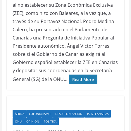
al no establecer su Zona Económica Exclusiva
(ZEE), como hizo con Baleares, a la vez que, a
través de su Portavoz Nacional, Pedro Medina
Calero, ha presentado en el Parlamento de
Canarias una Pregunta de Iniciativa Popular al
Presidente autonómico, Ángel Víctor Torres,
sobre si el Gobierno de Canarias exigirá al
Gobierno español establecer la ZEE en Canarias
y depositar sus coordenadas en la Secretaría
General (SG) de la ONU…
Read More
ÁFRICA
COLONIALISMO
DESCOLONIZACIÓN
ISLAS CANARIAS
ONU
OPINIÓN
POLÍTICA