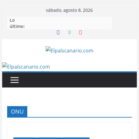
Saltar
sábado, agosto 8, 2026
al
Lo
contenido
último:
ONU