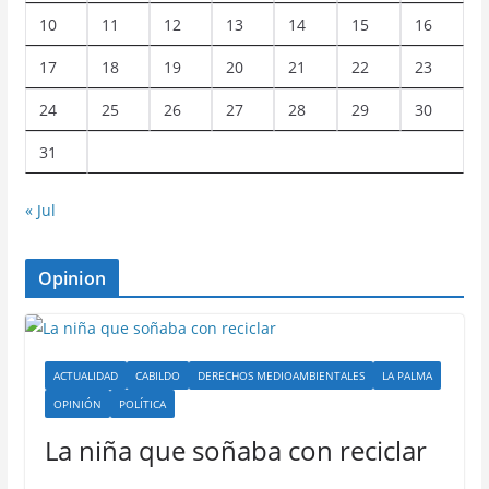
10
11
12
13
14
15
16
17
18
19
20
21
22
23
24
25
26
27
28
29
30
31
« Jul
Opinion
ACTUALIDAD
CABILDO
DERECHOS MEDIOAMBIENTALES
LA PALMA
OPINIÓN
POLÍTICA
La niña que soñaba con reciclar