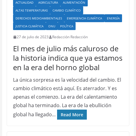
ACTUALIDAD
AGRICULTURA
ALIMENTACIÓN
ALTAS TEMPERATURAS
CAMBIO CLIMÁTICO
DERECHOS MEDIOAMBIENTALES
EMERGENCIA CLIMÁTICA
ENERGÍA
JUSTICIA CLIMÁTICA
ONU
POLÍTICA
27 de julio de 2023
Redacción Redacción
El mes de julio más caluroso de
la historia indica que ya estamos
en la era del horno global
La única sorpresa es la velocidad del cambio. El
cambio climático está aquí. Es aterrador. Y es
apenas el comienzo. La era del calentamiento
global ha terminado. La era de la ebullición
global ha llegado…
Read More