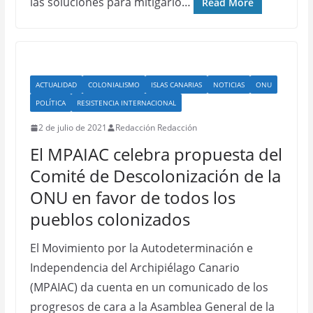
las soluciones para mitigarlo…
Read More
ACTUALIDAD
COLONIALISMO
ISLAS CANARIAS
NOTICIAS
ONU
POLÍTICA
RESISTENCIA INTERNACIONAL
2 de julio de 2021
Redacción Redacción
El MPAIAC celebra propuesta del
Comité de Descolonización de la
ONU en favor de todos los
pueblos colonizados
El Movimiento por la Autodeterminación e
Independencia del Archipiélago Canario
(MPAIAC) da cuenta en un comunicado de los
progresos de cara a la Asamblea General de la