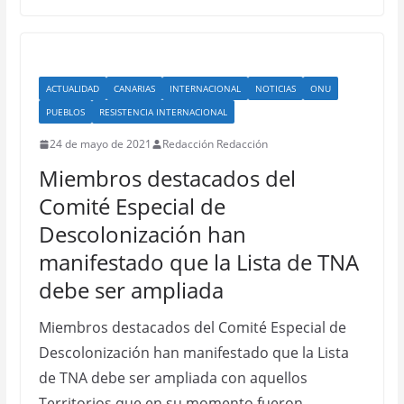
ACTUALIDAD
CANARIAS
INTERNACIONAL
NOTICIAS
ONU
PUEBLOS
RESISTENCIA INTERNACIONAL
24 de mayo de 2021
Redacción Redacción
Miembros destacados del
Comité Especial de
Descolonización han
manifestado que la Lista de TNA
debe ser ampliada
Miembros destacados del Comité Especial de
Descolonización han manifestado que la Lista
de TNA debe ser ampliada con aquellos
Territorios que en su momento fueron