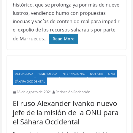
histórico, que se prolonga ya por más de nueve
lustros, vendiendo humo con propuestas
inocuas y vacías de contenido real para impedir
el expolio de los recursos saharauis por parte
de Marruecos…
Read More
ACTUALIDAD
HEMEROTECA
INTERNACIONAL
NOTICIAS
ONU
SÁHARA OCCIDENTAL
28 de agosto de 2021
Redacción Redacción
El ruso Alexander Ivanko nuevo
jefe de la misión de la ONU para
el Sáhara Occidental