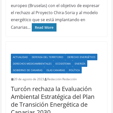
europeo (Bruselas) con el objetivo de expresar
el rechazo al Proyecto Chira-Soria y al modelo
energético que se está implantando en
Canarias…
Read More
ACTUALIDAD
DEFENSA DEL TERRITORIO
DERECHO ENERGÉTICO
DERECHOS MEDIOAMBIENTALES
ECOSISTEMA
ENERGÍA
GOBIERNO DE CANARIAS
ISLAS CANARIAS
POLÍTICA
20 de agosto de 2023
Redacción Redacción
Turcón rechaza la Evaluación
Ambiental Estratégica del Plan
de Transición Energética de
Canarias 2030