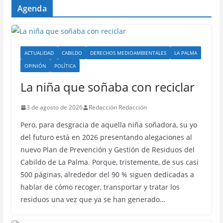
Agenda
ACTUALIDAD
CABILDO
DERECHOS MEDIOAMBIENTALES
LA PALMA
OPINIÓN
POLÍTICA
La niña que soñaba con reciclar
3 de agosto de 2026
Redacción Redacción
Pero, para desgracia de aquella niña soñadora, su yo
del futuro está en 2026 presentando alegaciones al
nuevo Plan de Prevención y Gestión de Residuos del
Cabildo de La Palma. Porque, tristemente, de sus casi
500 páginas, alrededor del 90 % siguen dedicadas a
hablar de cómo recoger, transportar y tratar los
residuos una vez que ya se han generado…