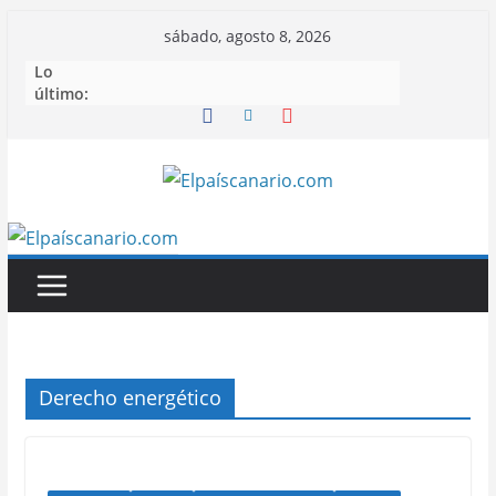
Saltar
sábado, agosto 8, 2026
al
Lo
contenido
último:
Derecho energético