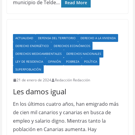
municipio de Telde…
Read More
ACTUALIDAD
DEFENSA DEL TERRITORIO
DERECHO A LA VIVIENDA
DERECHO ENERGÉTICO
DERECHOS ECONÓMICOS
DERECHOS MEDIOAMBIENTALES
DERECHOS NACIONALES
LEY DE RESIDENCIA
OPINIÓN
POBREZA
POLÍTICA
SUPERPOBLACIÓN
21 de enero de 2024
Redacción Redacción
Les damos igual
En los últimos cuatro años, han emigrado más
de cien mil canarios y canarias en busca de
empleo y salario digno. Mientras tanto la
población en Canarias aumenta. Hay