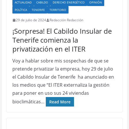
ACTUALIDAD
CABILDO
DERECHO ENERGÉTICO
OPINIÓN
POLÍTICA
TENERIFE
TERRITORIO
29 de julio de 2024
Redacción Redacción
¡Sorpresa! El Cabildo Insular de
Tenerife comienza la
privatización en el ITER
Voy a hablar sobre mis sospechas de que se
pretende privatizar la empresa, hoy 29 de julio
el Cabildo Insular de Tenerife ha anunciado en
los medios que “El ITER externaliza la gestión
para poner en uso sus 24 viviendas
bioclimáticas…
Read More