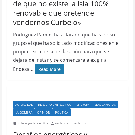
de que no existe la isla 100%
renovable que pretende
vendernos Curbelo»
Rodríguez Ramos ha aclarado que ha sido su
grupo el que ha solicitado modificaciones en el
propio texto de la declaración para que se
dejara de instar y se comenzara a exigir a
Endesa…
Read More
ACTUALIDAD
DERECHO ENERGÉTICO
ENERGÍA
ISLAS CANARIAS
LA GOMERA
OPINIÓN
POLÍTICA
3 de agosto de 2023
Redacción Redacción
Desafíos energéticos y