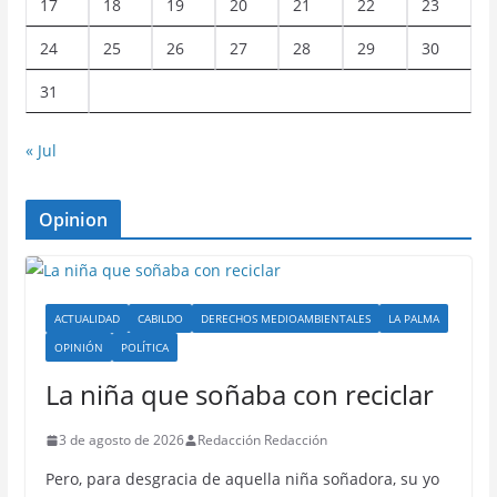
17
18
19
20
21
22
23
24
25
26
27
28
29
30
31
« Jul
Opinion
ACTUALIDAD
CABILDO
DERECHOS MEDIOAMBIENTALES
LA PALMA
OPINIÓN
POLÍTICA
La niña que soñaba con reciclar
3 de agosto de 2026
Redacción Redacción
Pero, para desgracia de aquella niña soñadora, su yo