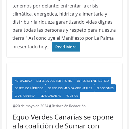
tenemos por delante: enfrentar la crisis
climática, energética, hídrica y alimentaria y
distribuir la riqueza garantizando vidas dignas
para todas las personas y respeto para nuestra
tierra.” Así concluye el Manifiesto por La Palma
presentado hoy…
Read More
ACTUALIDAD
DEFENSA DEL TERRITORIO
DERECHO ENERGÉTICO
DERECHOS HÍDRICOS
DERECHOS MEDIOAMBIENTALES
ELECCIONES
GRAN CANARIA
ISLAS CANARIAS
POLÍTICA
20 de mayo de 2024
Redacción Redacción
Equo Verdes Canarias se opone
a la coalición de Sumar con