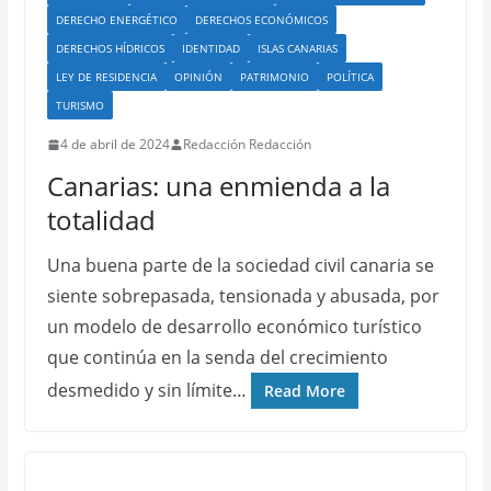
DERECHO ENERGÉTICO
DERECHOS ECONÓMICOS
DERECHOS HÍDRICOS
IDENTIDAD
ISLAS CANARIAS
LEY DE RESIDENCIA
OPINIÓN
PATRIMONIO
POLÍTICA
TURISMO
4 de abril de 2024
Redacción Redacción
Canarias: una enmienda a la
totalidad
Una buena parte de la sociedad civil canaria se
siente sobrepasada, tensionada y abusada, por
un modelo de desarrollo económico turístico
que continúa en la senda del crecimiento
desmedido y sin límite…
Read More