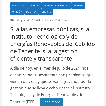
ACTUALIDAD
CABILDO
DERECHO ENERGÉTICO
ENERGÍA
OPINIÓN
POLÍTICA
TENERIFE
25 de julio de 2024
Redacción Redacción
Sí a las empresas públicas, sí al
Instituto Tecnológico y de
Energías Renovables del Cabildo
de Tenerife, sí a la gestión
eficiente y transparente
A día de hoy, en el mes de julio de 2024, nos
encontramos nuevamente con problemas que
vienen de viejo y que se van agravando por la
gestión que se lleva a cabo desde el Instituto
Tecnológico y de Energías Renovables de
Tenerife (ITER)…
Read More