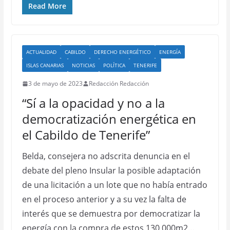
Read More
ACTUALIDAD
CABILDO
DERECHO ENERGÉTICO
ENERGÍA
ISLAS CANARIAS
NOTICIAS
POLÍTICA
TENERIFE
3 de mayo de 2023
Redacción Redacción
“Sí a la opacidad y no a la
democratización energética en
el Cabildo de Tenerife”
Belda, consejera no adscrita denuncia en el
debate del pleno Insular la posible adaptación
de una licitación a un lote que no había entrado
en el proceso anterior y a su vez la falta de
interés que se demuestra por democratizar la
energía con la compra de estos 130.000m2…