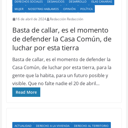
DERECHOS SOCIALES
DESAHUCIOS
DESARROLLO
ISLAS CANARIAS
MUJER
NOSOTRAS HABLAMOS
OPINIÓN
POLÍTICA
16 de abril de 2024
Redacción Redacción
Basta de callar, es el momento
de defender la Casa Común, de
luchar por esta tierra
Basta de callar, es el momento de defender la
Casa Común, de luchar por esta tierra, para la
gente que la habita, para un futuro posible y
visible. Que no falte nadie el 20 de abril…
Read More
ACTUALIDAD
DERECHO A LA VIVIENDA
DERECHO AL TERRITORIO