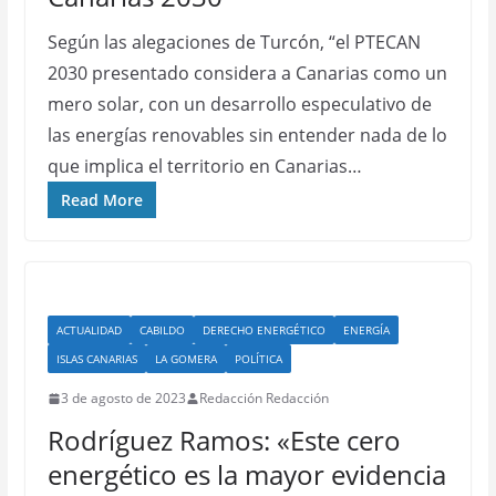
Según las alegaciones de Turcón, “el PTECAN
2030 presentado considera a Canarias como un
mero solar, con un desarrollo especulativo de
las energías renovables sin entender nada de lo
que implica el territorio en Canarias…
Read More
ACTUALIDAD
CABILDO
DERECHO ENERGÉTICO
ENERGÍA
ISLAS CANARIAS
LA GOMERA
POLÍTICA
3 de agosto de 2023
Redacción Redacción
Rodríguez Ramos: «Este cero
energético es la mayor evidencia