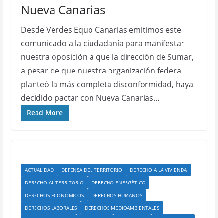
Nueva Canarias
Desde Verdes Equo Canarias emitimos este
comunicado a la ciudadanía para manifestar
nuestra oposición a que la dirección de Sumar,
a pesar de que nuestra organización federal
planteó la más completa disconformidad, haya
decidido pactar con Nueva Canarias…
Read More
ACTUALIDAD
DEFENSA DEL TERRITORIO
DERECHO A LA VIVIENDA
DERECHO AL TERRITORIO
DERECHO ENERGÉTICO
DERECHOS ECONÓMICOS
DERECHOS HUMANOS
DERECHOS LABORALES
DERECHOS MEDIOAMBIENTALES