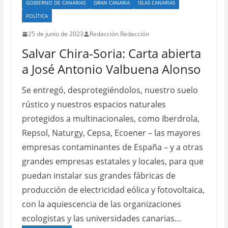
GOBIERNO DE CANARIAS
GRAN CANARIA
ISLAS CANARIAS
POLÍTICA
25 de junio de 2023
Redacción Redacción
Salvar Chira-Soria: Carta abierta
a José Antonio Valbuena Alonso
Se entregó, desprotegiéndolos, nuestro suelo
rústico y nuestros espacios naturales
protegidos a multinacionales, como Iberdrola,
Repsol, Naturgy, Cepsa, Ecoener – las mayores
empresas contaminantes de España – y a otras
grandes empresas estatales y locales, para que
puedan instalar sus grandes fábricas de
producción de electricidad eólica y fotovoltaica,
con la aquiescencia de las organizaciones
ecologistas y las universidades canarias…