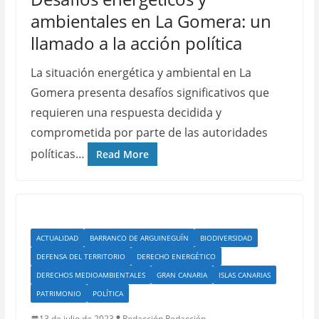
ambientales en La Gomera: un
llamado a la acción política
La situación energética y ambiental en La
Gomera presenta desafíos significativos que
requieren una respuesta decidida y
comprometida por parte de las autoridades
políticas…
Read More
ACTUALIDAD
BARRANCO DE ARGUINEGUÍN
BIODIVERSIDAD
DEFENSA DEL TERRITORIO
DERECHO ENERGÉTICO
DERECHOS MEDIOAMBIENTALES
GRAN CANARIA
ISLAS CANARIAS
PATRIMONIO
POLÍTICA
13 de julio de 2023
Redacción Redacción