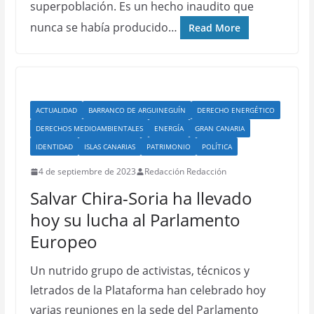
superpoblación. Es un hecho inaudito que
nunca se había producido…
Read More
ACTUALIDAD
BARRANCO DE ARGUINEGUÍN
DERECHO ENERGÉTICO
DERECHOS MEDIOAMBIENTALES
ENERGÍA
GRAN CANARIA
IDENTIDAD
ISLAS CANARIAS
PATRIMONIO
POLÍTICA
4 de septiembre de 2023
Redacción Redacción
Salvar Chira-Soria ha llevado
hoy su lucha al Parlamento
Europeo
Un nutrido grupo de activistas, técnicos y
letrados de la Plataforma han celebrado hoy
varias reuniones en la sede del Parlamento